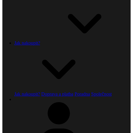
Jak nakoupit?
Jak nakoupit?
Doprava a platba
Poradna
Společnost