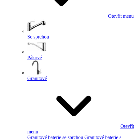
Otevřít menu
Se sprchou
Pákové
Granitové
Otevřít
menu
Granitové baterie se sprchou
Granitové baterie s