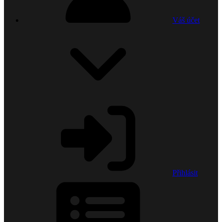
Váš účet
Přihlásit