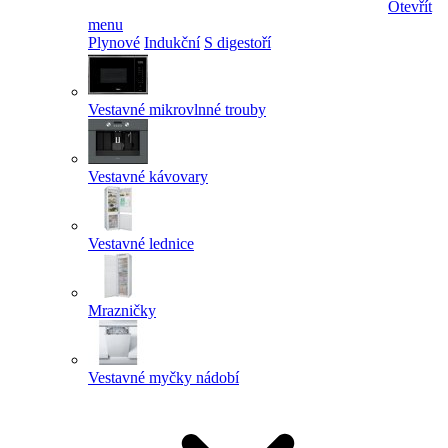
Otevřít
menu
Plynové
Indukční
S digestoří
Vestavné mikrovlnné trouby
Vestavné kávovary
Vestavné lednice
Mrazničky
Vestavné myčky nádobí