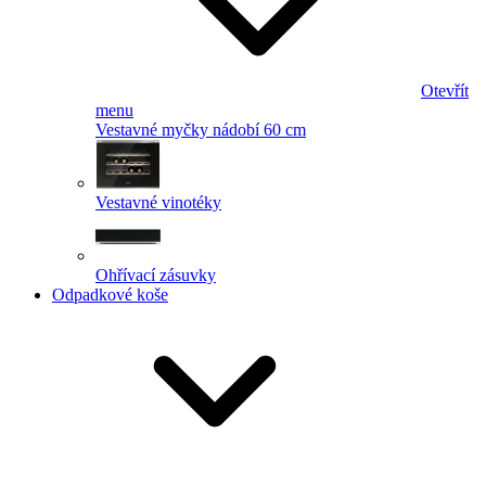
Otevřít
menu
Vestavné myčky nádobí 60 cm
Vestavné vinotéky
Ohřívací zásuvky
Odpadkové koše