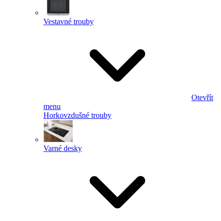
Vestavné trouby
Otevřít
menu
Horkovzdušné trouby
Varné desky