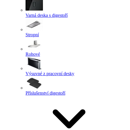
Varná deska s digestoří
Stropní
Rohové
Výsuvné z pracovní desky
Příslušenství digestoří