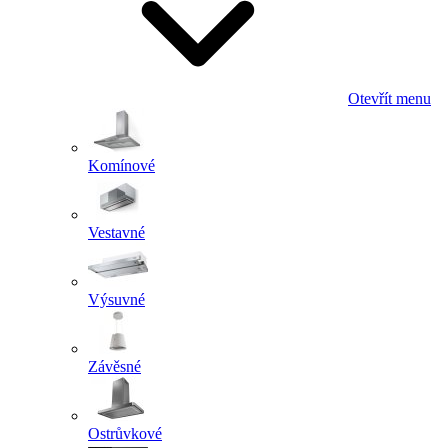
Otevřít menu
Komínové
Vestavné
Výsuvné
Závěsné
Ostrůvkové