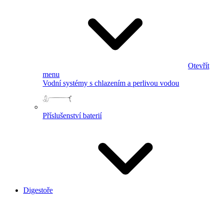
Otevřít
menu
Vodní systémy s chlazením a perlivou vodou
Příslušenství baterií
Digestoře