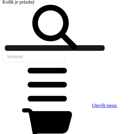
Košík
je prázdný
Otevřít menu