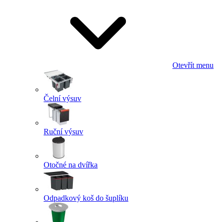
Otevřít menu
Čelní výsuv
Ruční výsuv
Otočné na dvířka
Odpadkový koš do šuplíku