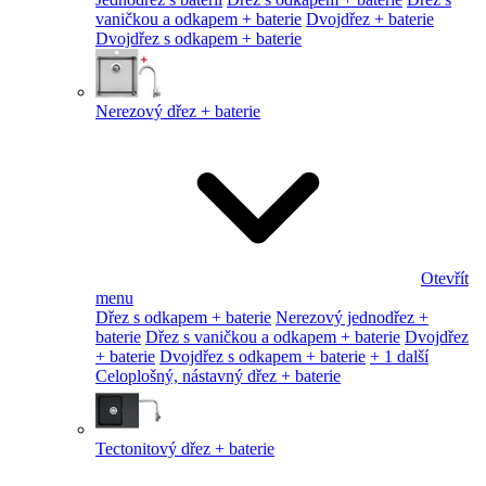
vaničkou a odkapem + baterie
Dvojdřez + baterie
Dvojdřez s odkapem + baterie
Nerezový dřez + baterie
Otevřít
menu
Dřez s odkapem + baterie
Nerezový jednodřez +
baterie
Dřez s vaničkou a odkapem + baterie
Dvojdřez
+ baterie
Dvojdřez s odkapem + baterie
+ 1 další
Celoplošný, nástavný dřez + baterie
Tectonitový dřez + baterie