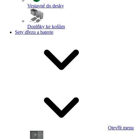
Vestavné do desky
Doplňky ke košům
Sety dřezu a baterie
Otevřít menu