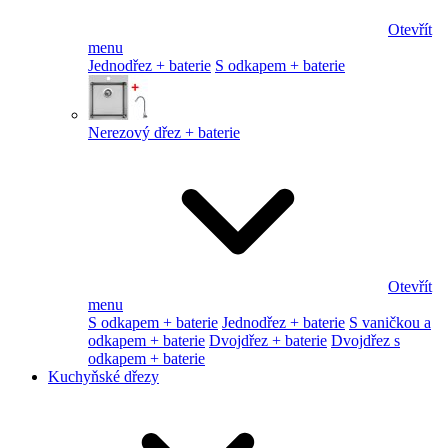
Otevřít
menu
Jednodřez + baterie
S odkapem + baterie
Nerezový dřez + baterie
Otevřít
menu
S odkapem + baterie
Jednodřez + baterie
S vaničkou a
odkapem + baterie
Dvojdřez + baterie
Dvojdřez s
odkapem + baterie
Kuchyňské dřezy