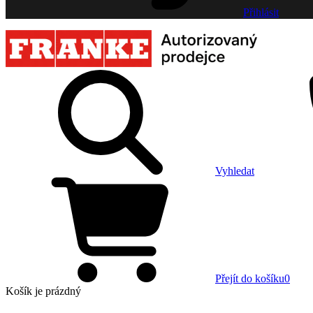
Přihlásit
Vyhledat
Přejít do košíku
0
Košík
je prázdný