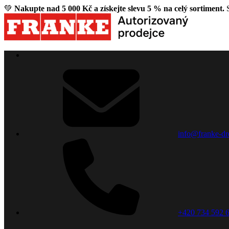
💚
Nakupte nad 5 000 Kč a získejte slevu 5 % na celý sortiment.
S
info@franke-dr
+420 734 592 6