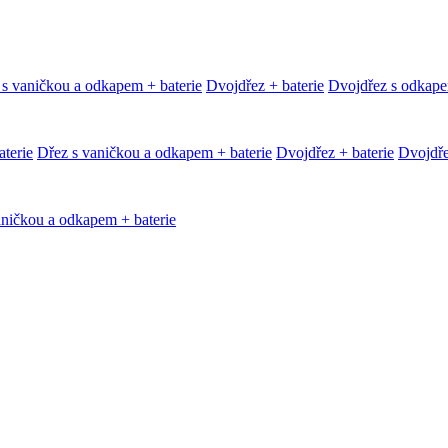
 s vaničkou a odkapem + baterie
Dvojdřez + baterie
Dvojdřez s odkape
terie
Dřez s vaničkou a odkapem + baterie
Dvojdřez + baterie
Dvojdře
aničkou a odkapem + baterie