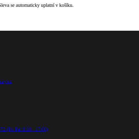
leva se automaticky uplatní v košíku.
ezy.cz
72 (Po-Pá: 8:30 - 17:00)