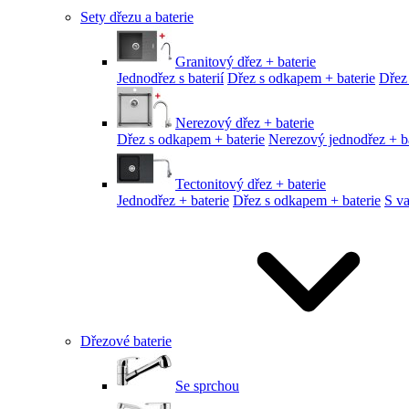
Sety dřezu a baterie
Granitový dřez + baterie
Jednodřez s baterií
Dřez s odkapem + baterie
Dřez
Nerezový dřez + baterie
Dřez s odkapem + baterie
Nerezový jednodřez + ba
Tectonitový dřez + baterie
Jednodřez + baterie
Dřez s odkapem + baterie
S v
Dřezové baterie
Se sprchou