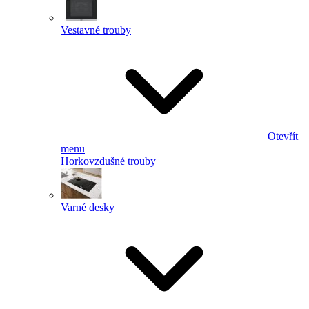
Vestavné trouby
Otevřít
menu
Horkovzdušné trouby
Varné desky