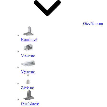
Otevřít menu
Komínové
Vestavné
Výsuvné
Závěsné
Ostrůvkové