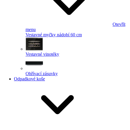
Otevřít
menu
Vestavné myčky nádobí 60 cm
Vestavné vinotéky
Ohřívací zásuvky
Odpadkové koše