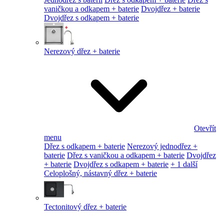
vaničkou a odkapem + baterie
Dvojdřez + baterie
Dvojdřez s odkapem + baterie
Nerezový dřez + baterie
Otevřít
menu
Dřez s odkapem + baterie
Nerezový jednodřez +
baterie
Dřez s vaničkou a odkapem + baterie
Dvojdřez
+ baterie
Dvojdřez s odkapem + baterie
+ 1 další
Celoplošný, nástavný dřez + baterie
Tectonitový dřez + baterie