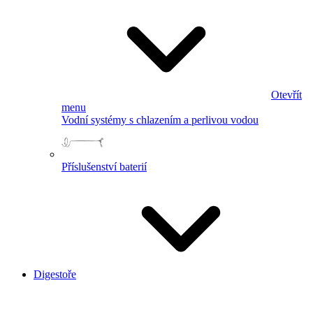
Otevřít
menu
Vodní systémy s chlazením a perlivou vodou
Příslušenství baterií
Digestoře