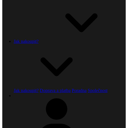
Jak nakoupit?
Jak nakoupit?
Doprava a platba
Poradna
Společnost