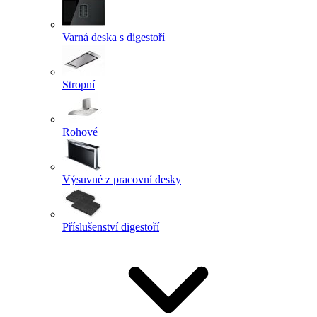
Varná deska s digestoří
Stropní
Rohové
Výsuvné z pracovní desky
Příslušenství digestoří