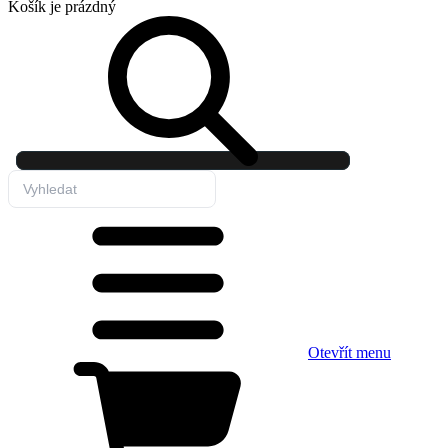
Košík
je prázdný
Otevřít menu