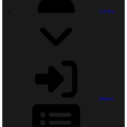
Váš účet
Přihlásit