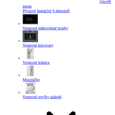
Otevřít
menu
Plynové
Indukční
S digestoří
Vestavné mikrovlnné trouby
Vestavné kávovary
Vestavné lednice
Mrazničky
Vestavné myčky nádobí