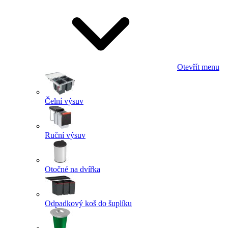
Otevřít menu
Čelní výsuv
Ruční výsuv
Otočné na dvířka
Odpadkový koš do šuplíku