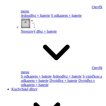
Otevřít
menu
Jednodřez + baterie
S odkapem + baterie
Nerezový dřez + baterie
Otevřít
menu
S odkapem + baterie
Jednodřez + baterie
S vaničkou a
odkapem + baterie
Dvojdřez + baterie
Dvojdřez s
odkapem + baterie
Kuchyňské dřezy