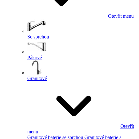
Otevřít menu
Se sprchou
Pákové
Granitové
Otevřít
menu
Granitové baterie se sprchou
Granitové baterie s