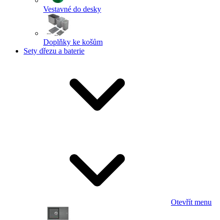
Vestavné do desky
Doplňky ke košům
Sety dřezu a baterie
Otevřít menu