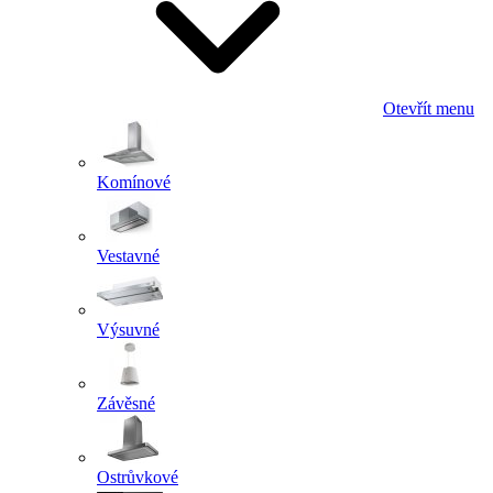
Otevřít menu
Komínové
Vestavné
Výsuvné
Závěsné
Ostrůvkové