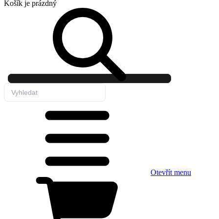
Košík
je prázdný
Otevřít menu