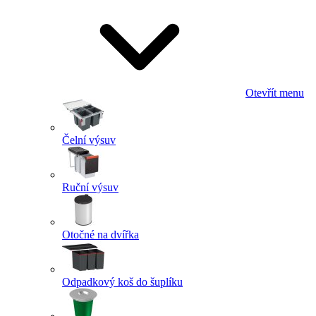
Otevřít menu
Čelní výsuv
Ruční výsuv
Otočné na dvířka
Odpadkový koš do šuplíku