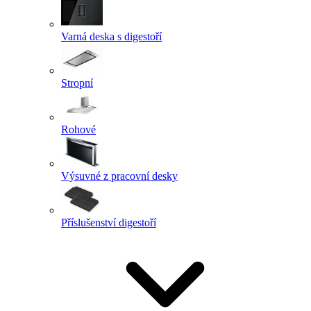
Varná deska s digestoří
Stropní
Rohové
Výsuvné z pracovní desky
Příslušenství digestoří