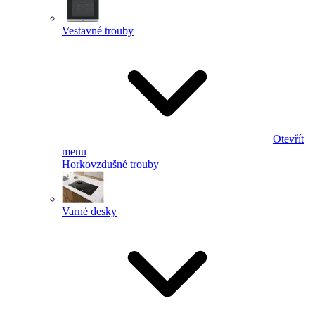
Vestavné trouby
Otevřít
menu
Horkovzdušné trouby
Varné desky