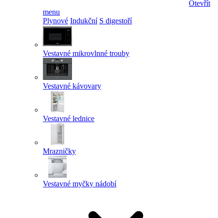
Otevřít
menu
Plynové
Indukční
S digestoří
Vestavné mikrovlnné trouby
Vestavné kávovary
Vestavné lednice
Mrazničky
Vestavné myčky nádobí