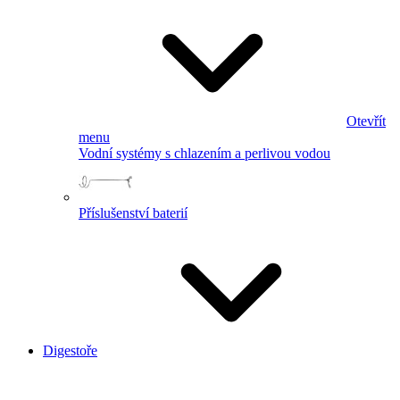
Otevřít
menu
Vodní systémy s chlazením a perlivou vodou
Příslušenství baterií
Digestoře