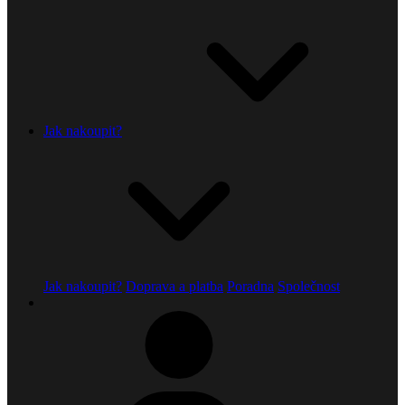
Jak nakoupit?
Jak nakoupit?
Doprava a platba
Poradna
Společnost