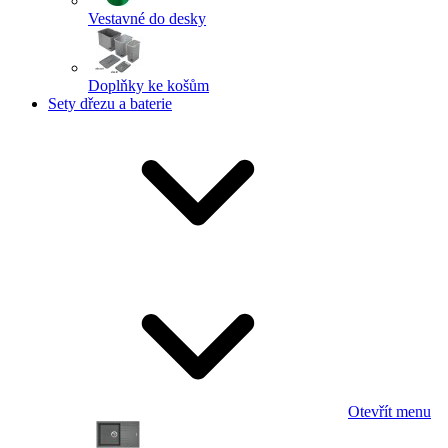
Vestavné do desky
Doplňky ke košům
Sety dřezu a baterie
Otevřít menu