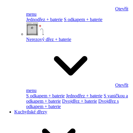
Otevřít
menu
Jednodřez + baterie
S odkapem + baterie
Nerezový dřez + baterie
Otevřít
menu
S odkapem + baterie
Jednodřez + baterie
S vaničkou a
odkapem + baterie
Dvojdřez + baterie
Dvojdřez s
odkapem + baterie
Kuchyňské dřezy