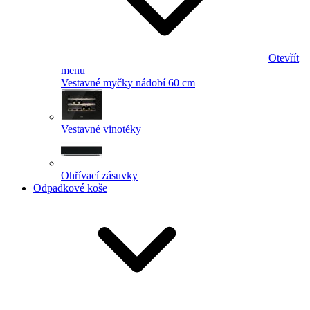
Otevřít
menu
Vestavné myčky nádobí 60 cm
Vestavné vinotéky
Ohřívací zásuvky
Odpadkové koše