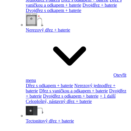
vaničkou a odkapem + baterie
Dvojdřez + baterie
Dvojdřez s odkapem + baterie
Nerezový dřez + baterie
Otevřít
menu
Dřez s odkapem + baterie
Nerezový jednodřez +
baterie
Dřez s vaničkou a odkapem + baterie
Dvojdřez
+ baterie
Dvojdřez s odkapem + baterie
+ 1 další
Celoplošný, nástavný dřez + baterie
Tectonitový dřez + baterie