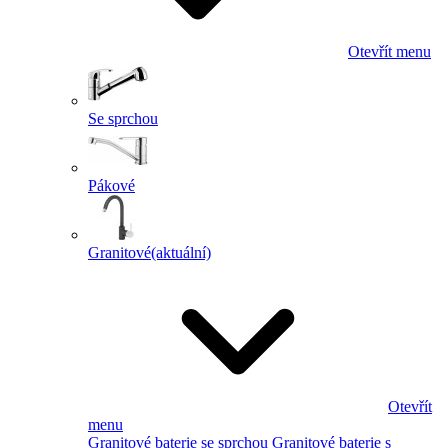
Otevřít menu
Se sprchou
Pákové
Granitové
(aktuální)
Otevřít
menu
Granitové baterie se sprchou
Granitové baterie s