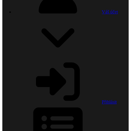
Váš účet
Přihlásit