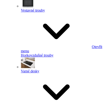
Vestavné trouby
Otevřít
menu
Horkovzdušné trouby
Varné desky