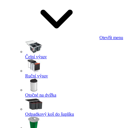
Otevřít menu
Čelní výsuv
Ruční výsuv
Otočné na dvířka
Odpadkový koš do šuplíku