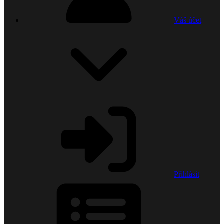
Váš účet
Přihlásit