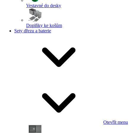
Vestavné do desky
Doplňky ke košům
Sety dřezu a baterie
Otevřít menu