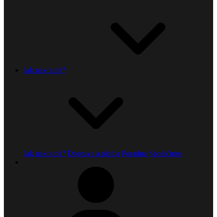
Jak nakoupit?
Jak nakoupit?
Doprava a platba
Poradna
Společnost