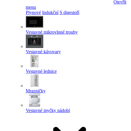
Otevřít
menu
Plynové
Indukční
S digestoří
Vestavné mikrovlnné trouby
Vestavné kávovary
Vestavné lednice
Mrazničky
Vestavné myčky nádobí