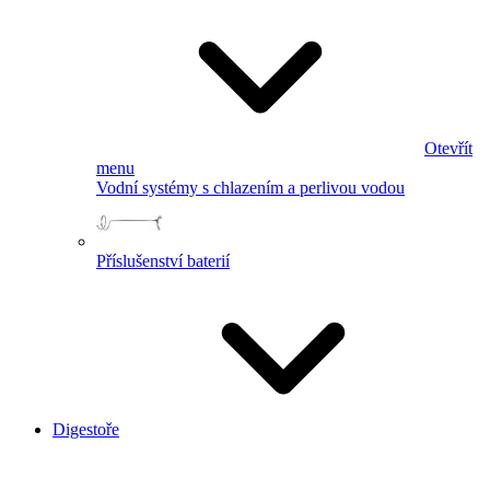
Otevřít
menu
Vodní systémy s chlazením a perlivou vodou
Příslušenství baterií
Digestoře