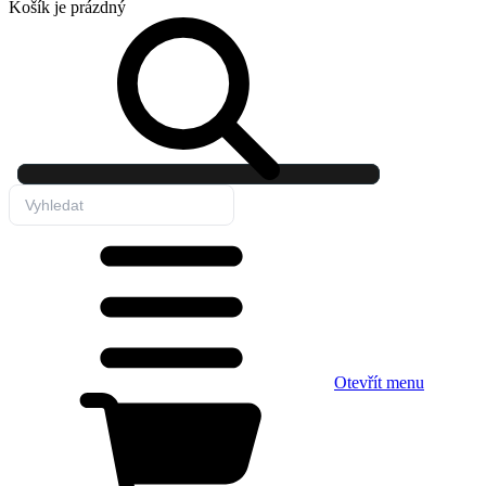
Košík
je prázdný
Otevřít menu