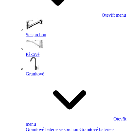
Otevřít menu
Se sprchou
Pákové
Granitové
Otevřít
menu
Granitové baterie se sprchou
Granitové baterie s