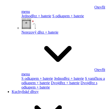
Otevřít
menu
Jednodřez + baterie
S odkapem + baterie
Nerezový dřez + baterie
Otevřít
menu
S odkapem + baterie
Jednodřez + baterie
S vaničkou a
odkapem + baterie
Dvojdřez + baterie
Dvojdřez s
odkapem + baterie
Kuchyňské dřezy