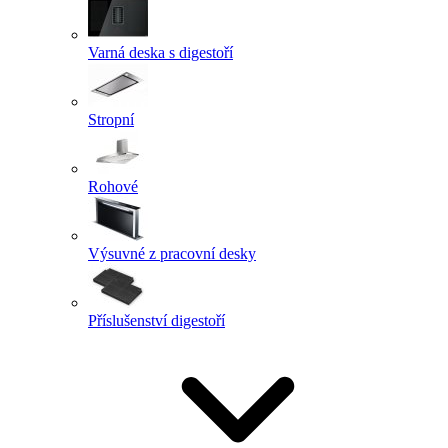
Varná deska s digestoří
Stropní
Rohové
Výsuvné z pracovní desky
Příslušenství digestoří