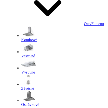
Otevřít menu
Komínové
Vestavné
Výsuvné
Závěsné
Ostrůvkové