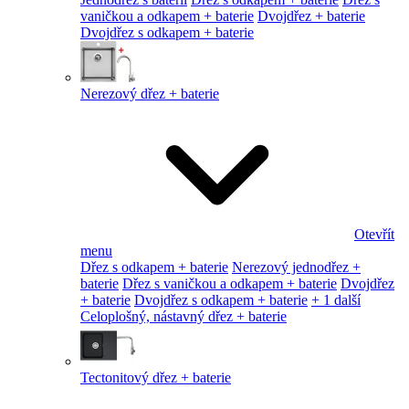
vaničkou a odkapem + baterie
Dvojdřez + baterie
Dvojdřez s odkapem + baterie
Nerezový dřez + baterie
Otevřít
menu
Dřez s odkapem + baterie
Nerezový jednodřez +
baterie
Dřez s vaničkou a odkapem + baterie
Dvojdřez
+ baterie
Dvojdřez s odkapem + baterie
+ 1 další
Celoplošný, nástavný dřez + baterie
Tectonitový dřez + baterie