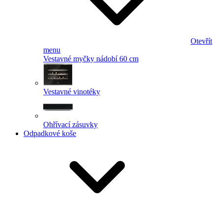
Otevřít
menu
Vestavné myčky nádobí 60 cm
Vestavné vinotéky
Ohřívací zásuvky
Odpadkové koše