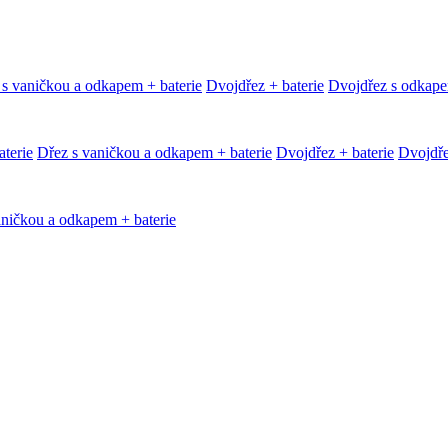
 s vaničkou a odkapem + baterie
Dvojdřez + baterie
Dvojdřez s odkape
terie
Dřez s vaničkou a odkapem + baterie
Dvojdřez + baterie
Dvojdře
aničkou a odkapem + baterie