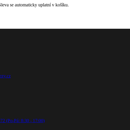
leva se automaticky uplatní v košíku.
ezy.cz
72 (Po-Pá: 8:30 - 17:00)