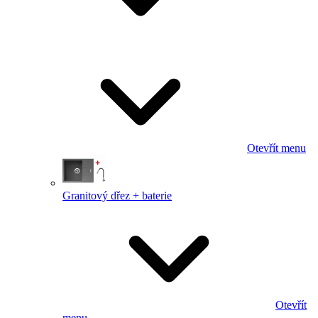
Otevřít menu
Granitový dřez + baterie
Otevřít
menu