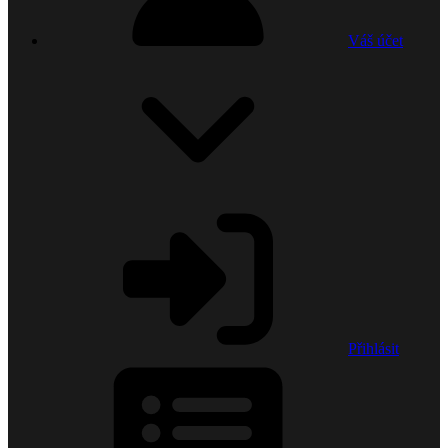
Váš účet
Přihlásit