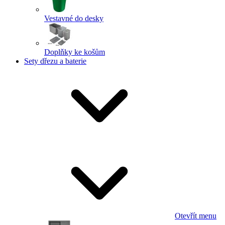
Vestavné do desky
Doplňky ke košům
Sety dřezu a baterie
Otevřít menu