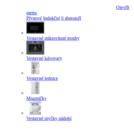
Otevřít
menu
Plynové
Indukční
S digestoří
Vestavné mikrovlnné trouby
Vestavné kávovary
Vestavné lednice
Mrazničky
Vestavné myčky nádobí