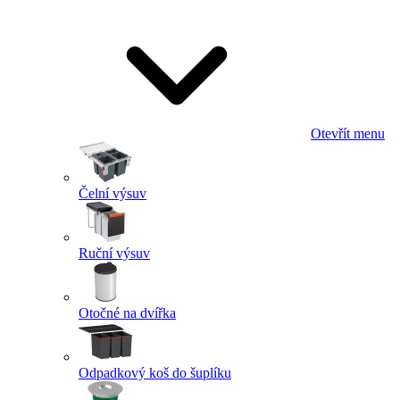
Otevřít menu
Čelní výsuv
Ruční výsuv
Otočné na dvířka
Odpadkový koš do šuplíku