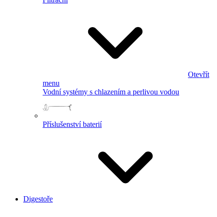
Otevřít
menu
Vodní systémy s chlazením a perlivou vodou
Příslušenství baterií
Digestoře