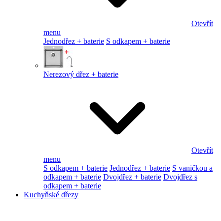
Otevřít
menu
Jednodřez + baterie
S odkapem + baterie
Nerezový dřez + baterie
Otevřít
menu
S odkapem + baterie
Jednodřez + baterie
S vaničkou a
odkapem + baterie
Dvojdřez + baterie
Dvojdřez s
odkapem + baterie
Kuchyňské dřezy