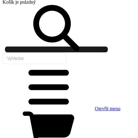
Košík
je prázdný
Otevřít menu