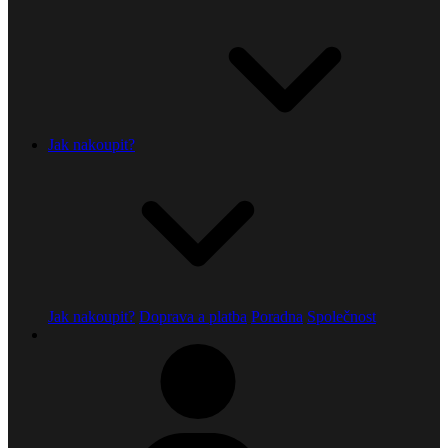
Jak nakoupit?
Jak nakoupit?
Doprava a platba
Poradna
Společnost