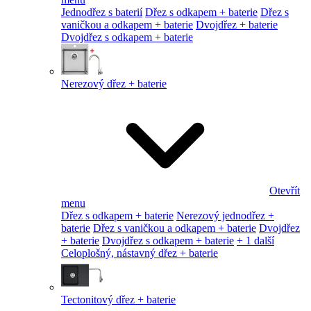
Jednodřez s baterií
Dřez s odkapem + baterie
Dřez s
vaničkou a odkapem + baterie
Dvojdřez + baterie
Dvojdřez s odkapem + baterie
Nerezový dřez + baterie
Otevřít
menu
Dřez s odkapem + baterie
Nerezový jednodřez +
baterie
Dřez s vaničkou a odkapem + baterie
Dvojdřez
+ baterie
Dvojdřez s odkapem + baterie
+ 1 další
Celoplošný, nástavný dřez + baterie
Tectonitový dřez + baterie