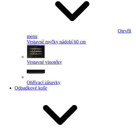
Otevřít
menu
Vestavné myčky nádobí 60 cm
Vestavné vinotéky
Ohřívací zásuvky
Odpadkové koše