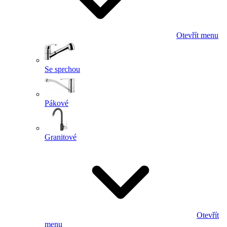
Otevřít menu
Se sprchou
Pákové
Granitové
Otevřít
menu