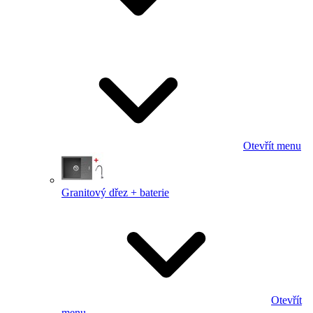
Otevřít menu
Granitový dřez + baterie
Otevřít
menu