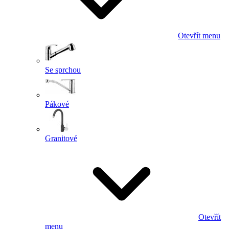
Otevřít menu
Se sprchou
Pákové
Granitové
Otevřít
menu