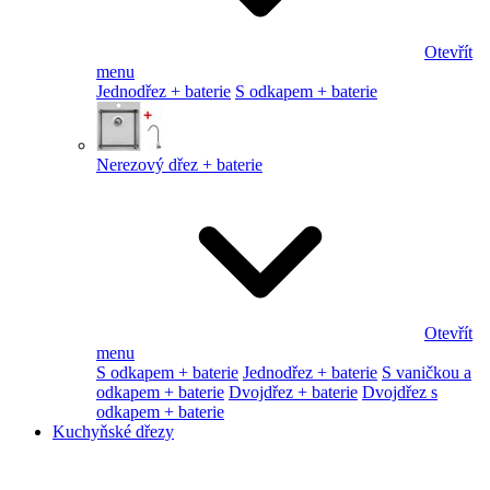
Otevřít
menu
Jednodřez + baterie
S odkapem + baterie
Nerezový dřez + baterie
Otevřít
menu
S odkapem + baterie
Jednodřez + baterie
S vaničkou a
odkapem + baterie
Dvojdřez + baterie
Dvojdřez s
odkapem + baterie
Kuchyňské dřezy