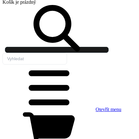
Košík
je prázdný
Otevřít menu