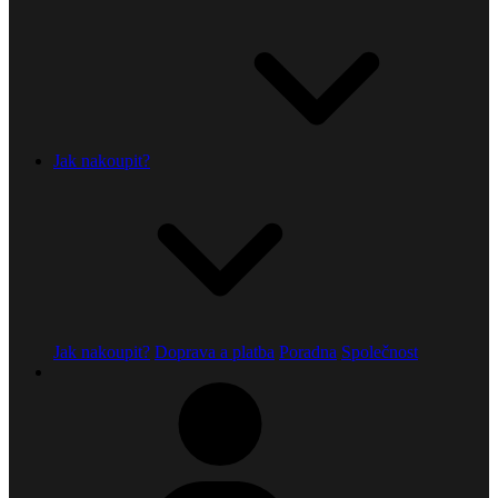
Jak nakoupit?
Jak nakoupit?
Doprava a platba
Poradna
Společnost