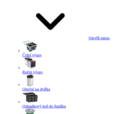
Otevřít menu
Čelní výsuv
Ruční výsuv
Otočné na dvířka
Odpadkový koš do šuplíku