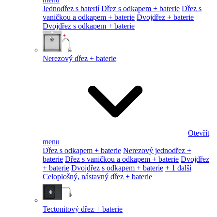
Jednodřez s baterií
Dřez s odkapem + baterie
Dřez s
vaničkou a odkapem + baterie
Dvojdřez + baterie
Dvojdřez s odkapem + baterie
Nerezový dřez + baterie
Otevřít
menu
Dřez s odkapem + baterie
Nerezový jednodřez +
baterie
Dřez s vaničkou a odkapem + baterie
Dvojdřez
+ baterie
Dvojdřez s odkapem + baterie
+ 1 další
Celoplošný, nástavný dřez + baterie
Tectonitový dřez + baterie