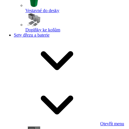
Vestavné do desky
Doplňky ke košům
Sety dřezu a baterie
Otevřít menu