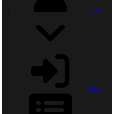
Váš účet
Přihlásit