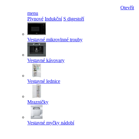
Otevřít
menu
Plynové
Indukční
S digestoří
Vestavné mikrovlnné trouby
Vestavné kávovary
Vestavné lednice
Mrazničky
Vestavné myčky nádobí