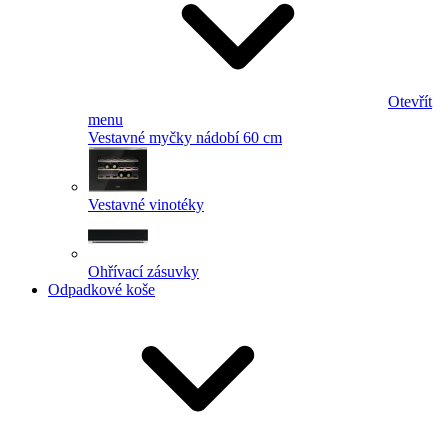
Otevřít
menu
Vestavné myčky nádobí 60 cm
Vestavné vinotéky
Ohřívací zásuvky
Odpadkové koše