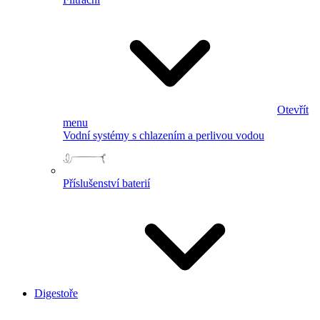
Otevřít
menu
Vodní systémy s chlazením a perlivou vodou
Příslušenství baterií
Digestoře