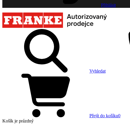
Přihlásit
Vyhledat
Přejít do košíku
0
Košík
je prázdný