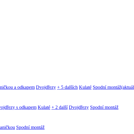
aničkou a odkapem
Dvojdřezy
+ 5 dalších
Kulaté
Spodní montáž
(aktuál
ojdřezy s odkapem
Kulaté
+ 2 další
Dvojdřezy
Spodní montáž
aničkou
Spodní montáž