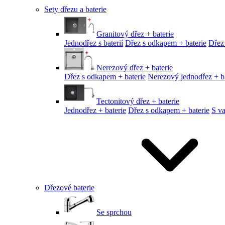
Sety dřezu a baterie
Granitový dřez + baterie
Jednodřez s baterií
Dřez s odkapem + baterie
Dřez
Nerezový dřez + baterie
Dřez s odkapem + baterie
Nerezový jednodřez + ba
Tectonitový dřez + baterie
Jednodřez + baterie
Dřez s odkapem + baterie
S v
Dřezové baterie
Se sprchou