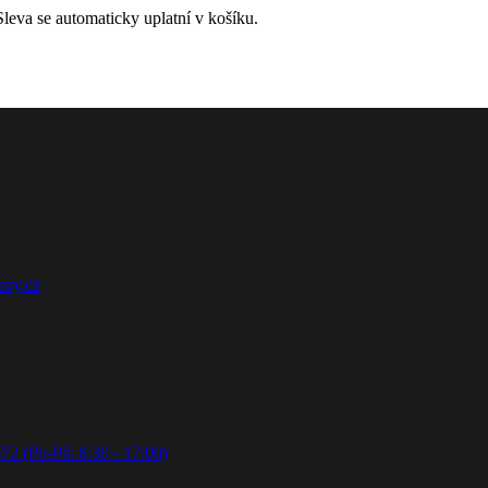
leva se automaticky uplatní v košíku.
ezy.cz
72 (Po-Pá: 8:30 - 17:00)