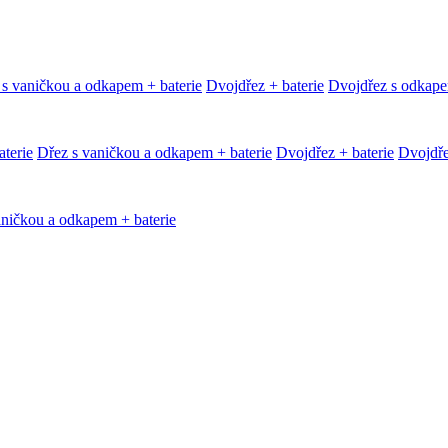
 s vaničkou a odkapem + baterie
Dvojdřez + baterie
Dvojdřez s odkape
terie
Dřez s vaničkou a odkapem + baterie
Dvojdřez + baterie
Dvojdře
aničkou a odkapem + baterie