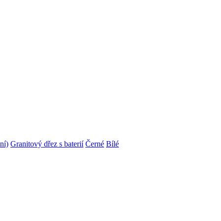
ní)
Granitový dřez s baterií
Černé
Bílé