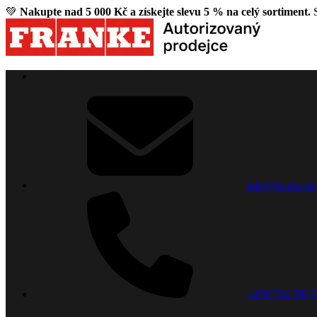
💚
Nakupte nad 5 000 Kč a získejte slevu 5 % na celý sortiment.
S
info@franke-dr
+420 734 592 6