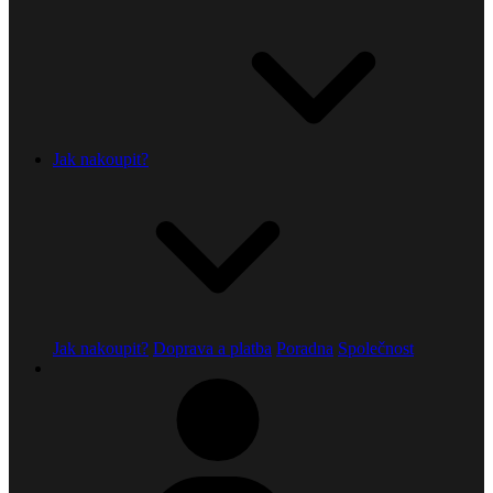
Jak nakoupit?
Jak nakoupit?
Doprava a platba
Poradna
Společnost