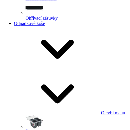
Ohřívací zásuvky
Odpadkové koše
Otevřít menu