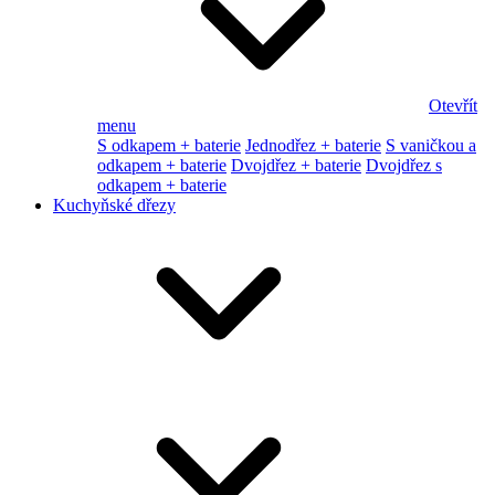
Otevřít
menu
S odkapem + baterie
Jednodřez + baterie
S vaničkou a
odkapem + baterie
Dvojdřez + baterie
Dvojdřez s
odkapem + baterie
Kuchyňské dřezy