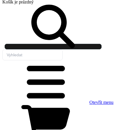
Košík
je prázdný
Otevřít menu