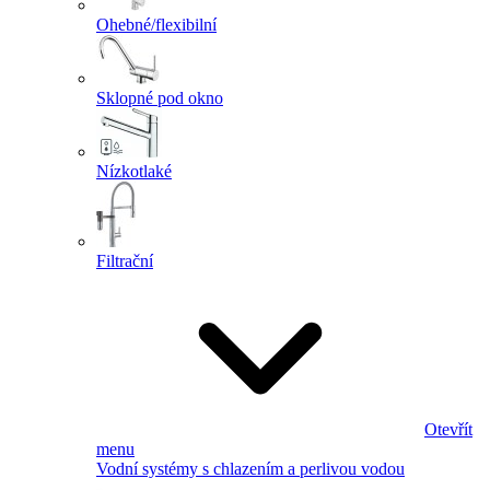
Ohebné/flexibilní
Sklopné pod okno
Nízkotlaké
Filtrační
Otevřít
menu
Vodní systémy s chlazením a perlivou vodou