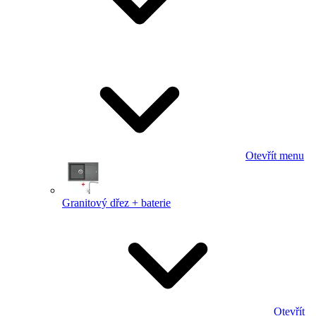
Otevřít menu
Granitový dřez + baterie
Otevřít