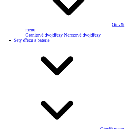
Otevřít
menu
Granitové dvojdřezy
Nerezové dvojdřezy
Sety dřezu a baterie
Otevřít menu