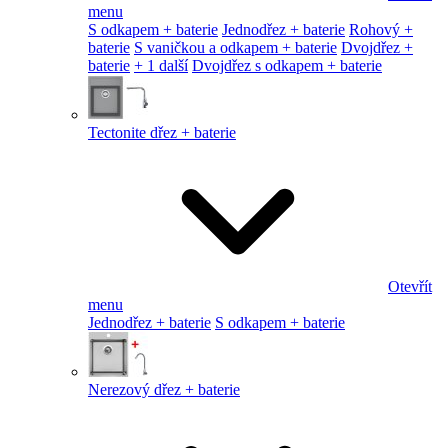
menu
S odkapem + baterie
Jednodřez + baterie
Rohový +
baterie
S vaničkou a odkapem + baterie
Dvojdřez +
baterie
+ 1 další
Dvojdřez s odkapem + baterie
Tectonite dřez + baterie
Otevřít
menu
Jednodřez + baterie
S odkapem + baterie
Nerezový dřez + baterie