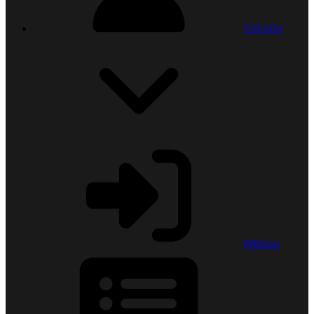
Váš účet
Přihlásit