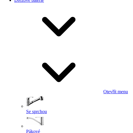
Dřezové baterie
Otevřít menu
Se sprchou
Pákové