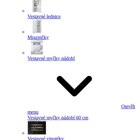
Vestavné lednice
Mrazničky
Vestavné myčky nádobí
Otevřít
menu
Vestavné myčky nádobí 60 cm
Vestavné vinotéky