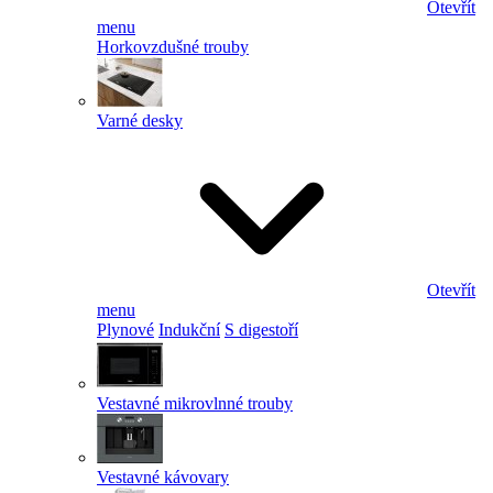
Otevřít
menu
Horkovzdušné trouby
Varné desky
Otevřít
menu
Plynové
Indukční
S digestoří
Vestavné mikrovlnné trouby
Vestavné kávovary