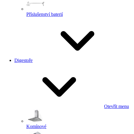
Příslušenství baterií
Digestoře
Otevřít menu
Komínové