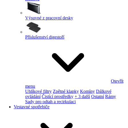
Výsuvné z pracovní desky
Příslušenství digestoří
Otevřít
menu
Uhlíkové filtry
Zpětné klapky
Komíny
Dálkové
ovládání
Čistící prostředky
+ 3 další
Ostatní
Rámy
Sady pro odtah a recirkulaci
Vestavné spotřebiče