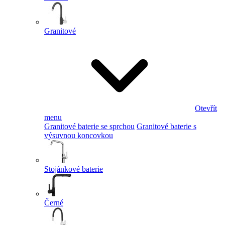
Granitové
Otevřít
menu
Granitové baterie se sprchou
Granitové baterie s
výsuvnou koncovkou
Stojánkové baterie
Černé