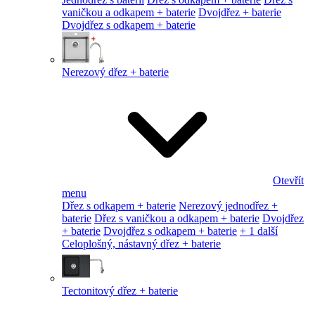
vaničkou a odkapem + baterie
Dvojdřez + baterie
Dvojdřez s odkapem + baterie
Nerezový dřez + baterie
Otevřít
menu
Dřez s odkapem + baterie
Nerezový jednodřez +
baterie
Dřez s vaničkou a odkapem + baterie
Dvojdřez
+ baterie
Dvojdřez s odkapem + baterie
+ 1 další
Celoplošný, nástavný dřez + baterie
Tectonitový dřez + baterie