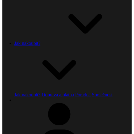
Jak nakoupit?
Jak nakoupit?
Doprava a platba
Poradna
Společnost