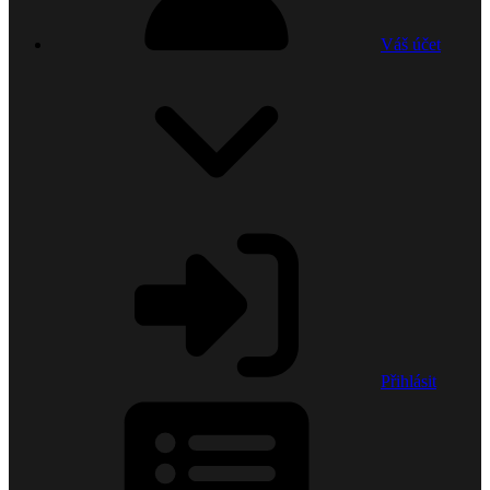
Váš účet
Přihlásit