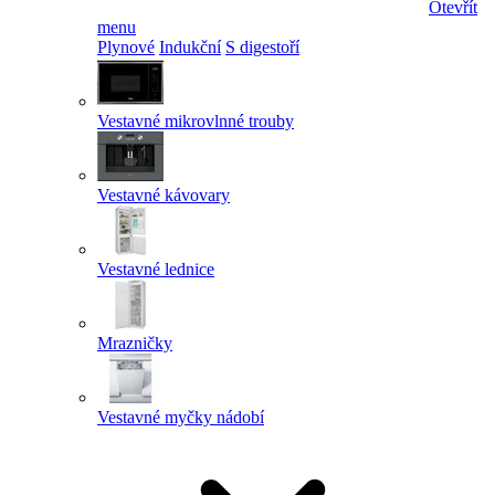
Otevřít
menu
Plynové
Indukční
S digestoří
Vestavné mikrovlnné trouby
Vestavné kávovary
Vestavné lednice
Mrazničky
Vestavné myčky nádobí