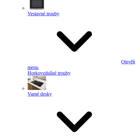
Vestavné trouby
Otevřít
menu
Horkovzdušné trouby
Varné desky