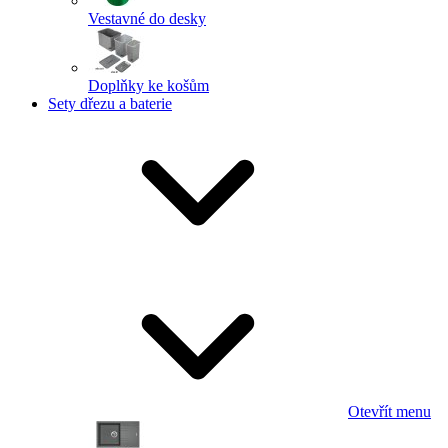
Vestavné do desky
Doplňky ke košům
Sety dřezu a baterie
Otevřít menu