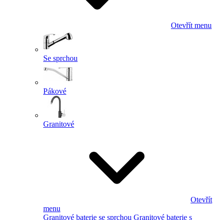
Otevřít menu
Se sprchou
Pákové
Granitové
Otevřít
menu
Granitové baterie se sprchou
Granitové baterie s