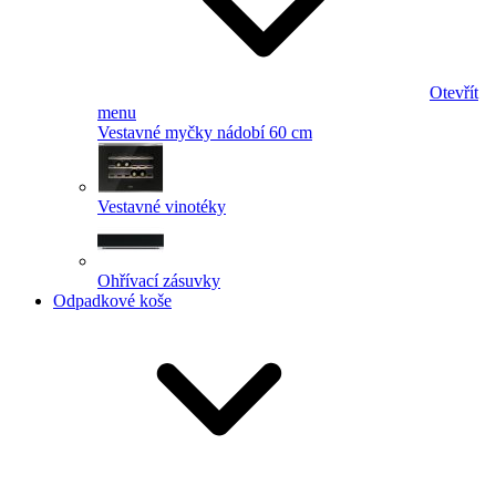
Otevřít
menu
Vestavné myčky nádobí 60 cm
Vestavné vinotéky
Ohřívací zásuvky
Odpadkové koše