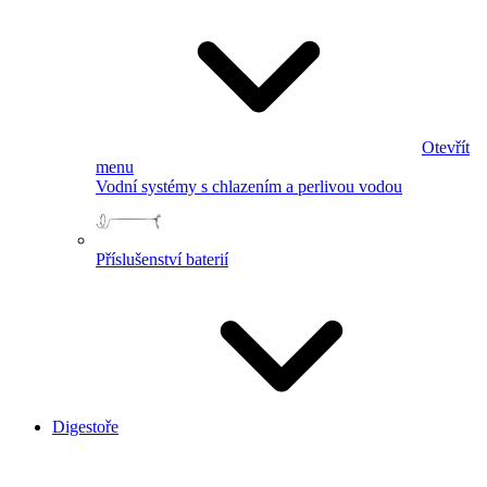
Otevřít
menu
Vodní systémy s chlazením a perlivou vodou
Příslušenství baterií
Digestoře