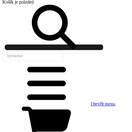
Košík
je prázdný
Otevřít menu