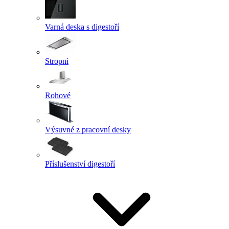
Varná deska s digestoří
Stropní
Rohové
Výsuvné z pracovní desky
Příslušenství digestoří