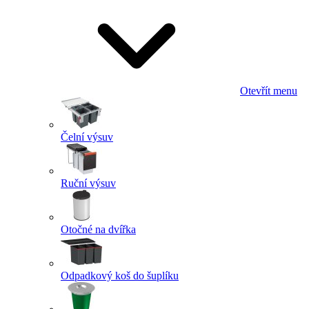
Otevřít menu
Čelní výsuv
Ruční výsuv
Otočné na dvířka
Odpadkový koš do šuplíku