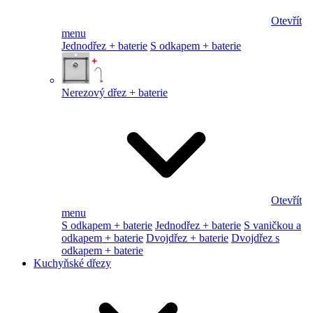
Otevřít
menu
Jednodřez + baterie
S odkapem + baterie
Nerezový dřez + baterie
Otevřít
menu
S odkapem + baterie
Jednodřez + baterie
S vaničkou a
odkapem + baterie
Dvojdřez + baterie
Dvojdřez s
odkapem + baterie
Kuchyňské dřezy