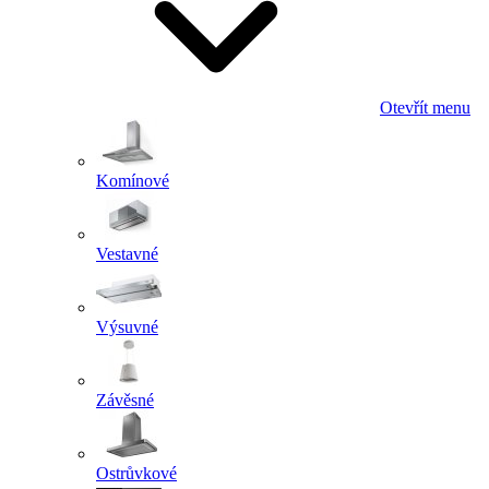
Otevřít menu
Komínové
Vestavné
Výsuvné
Závěsné
Ostrůvkové