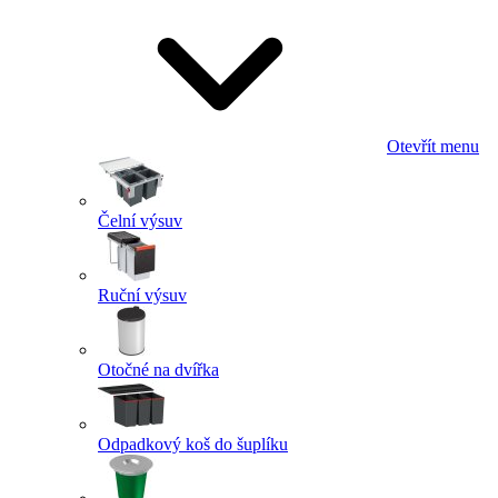
Otevřít menu
Čelní výsuv
Ruční výsuv
Otočné na dvířka
Odpadkový koš do šuplíku