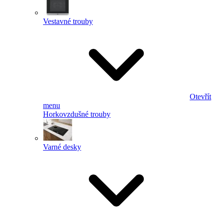
Vestavné trouby
Otevřít
menu
Horkovzdušné trouby
Varné desky