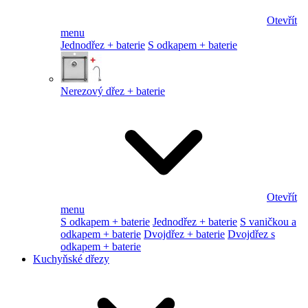
Otevřít
menu
Jednodřez + baterie
S odkapem + baterie
Nerezový dřez + baterie
Otevřít
menu
S odkapem + baterie
Jednodřez + baterie
S vaničkou a
odkapem + baterie
Dvojdřez + baterie
Dvojdřez s
odkapem + baterie
Kuchyňské dřezy