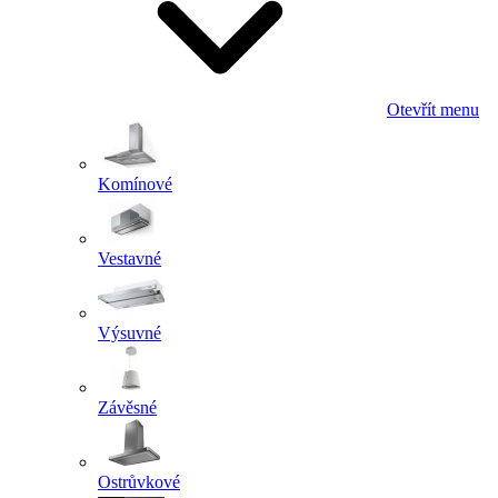
Otevřít menu
Komínové
Vestavné
Výsuvné
Závěsné
Ostrůvkové