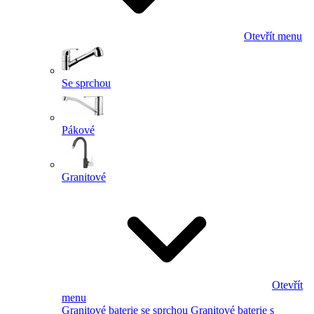
Otevřít menu
Se sprchou
Pákové
Granitové
Otevřít
menu
Granitové baterie se sprchou
Granitové baterie s