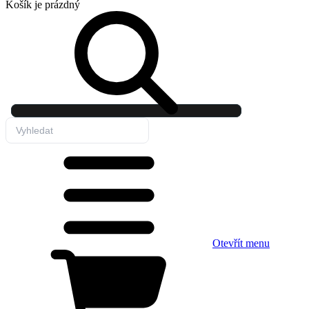
Košík
je prázdný
Otevřít menu