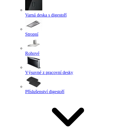
Varná deska s digestoří
Stropní
Rohové
Výsuvné z pracovní desky
Příslušenství digestoří