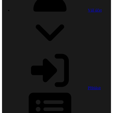
Váš účet
Přihlásit