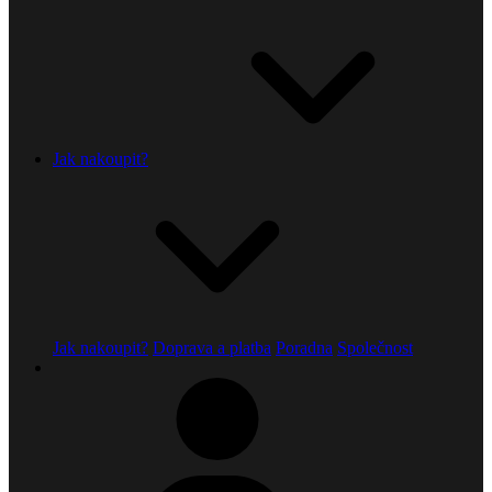
Jak nakoupit?
Jak nakoupit?
Doprava a platba
Poradna
Společnost