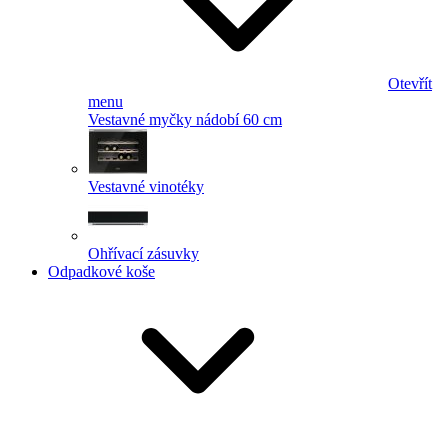
Otevřít
menu
Vestavné myčky nádobí 60 cm
Vestavné vinotéky
Ohřívací zásuvky
Odpadkové koše