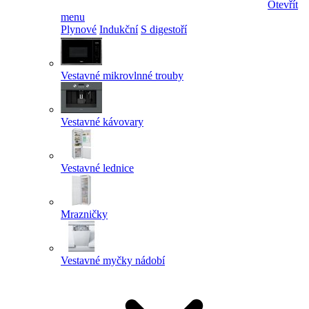
Otevřít
menu
Plynové
Indukční
S digestoří
Vestavné mikrovlnné trouby
Vestavné kávovary
Vestavné lednice
Mrazničky
Vestavné myčky nádobí