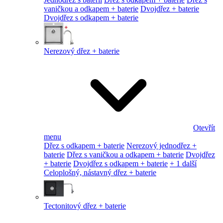
vaničkou a odkapem + baterie
Dvojdřez + baterie
Dvojdřez s odkapem + baterie
Nerezový dřez + baterie
Otevřít
menu
Dřez s odkapem + baterie
Nerezový jednodřez +
baterie
Dřez s vaničkou a odkapem + baterie
Dvojdřez
+ baterie
Dvojdřez s odkapem + baterie
+ 1 další
Celoplošný, nástavný dřez + baterie
Tectonitový dřez + baterie