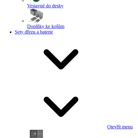
Vestavné do desky
Doplňky ke košům
Sety dřezu a baterie
Otevřít menu