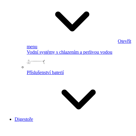
Otevřít
menu
Vodní systémy s chlazením a perlivou vodou
Příslušenství baterií
Digestoře