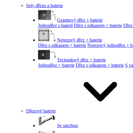
Sety dřezu a baterie
Granitový dřez + baterie
Jednodřez s baterií
Dřez s odkapem + baterie
Dřez
Nerezový dřez + baterie
Dřez s odkapem + baterie
Nerezový jednodřez + ba
Tectonitový dřez + baterie
Jednodřez + baterie
Dřez s odkapem + baterie
S v
Dřezové baterie
Se sprchou