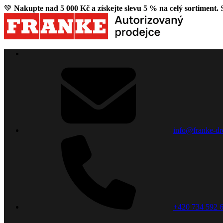
💚
Nakupte nad 5 000 Kč a získejte slevu 5 % na celý sortiment.
S
info@franke-dr
+420 734 592 6