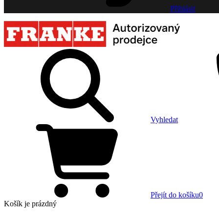
Přihlásit
Vyhledat
Přejít do košíku
0
Košík
je prázdný