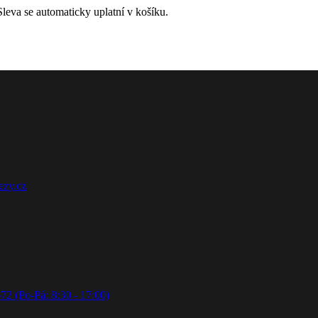
leva se automaticky uplatní v košíku.
ezy.cz
72 (Po-Pá: 8:30 - 17:00)