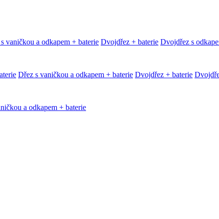
 s vaničkou a odkapem + baterie
Dvojdřez + baterie
Dvojdřez s odkape
terie
Dřez s vaničkou a odkapem + baterie
Dvojdřez + baterie
Dvojdře
aničkou a odkapem + baterie