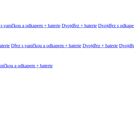
 s vaničkou a odkapem + baterie
Dvojdřez + baterie
Dvojdřez s odkape
terie
Dřez s vaničkou a odkapem + baterie
Dvojdřez + baterie
Dvojdře
aničkou a odkapem + baterie