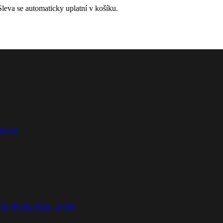
leva se automaticky uplatní v košíku.
ezy.cz
72 (Po-Pá: 8:30 - 17:00)