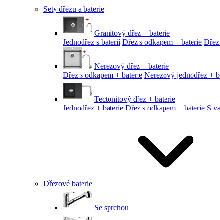
Sety dřezu a baterie
Granitový dřez + baterie
Jednodřez s baterií
Dřez s odkapem + baterie
Dřez
Nerezový dřez + baterie
Dřez s odkapem + baterie
Nerezový jednodřez + ba
Tectonitový dřez + baterie
Jednodřez + baterie
Dřez s odkapem + baterie
S v
Dřezové baterie
Se sprchou