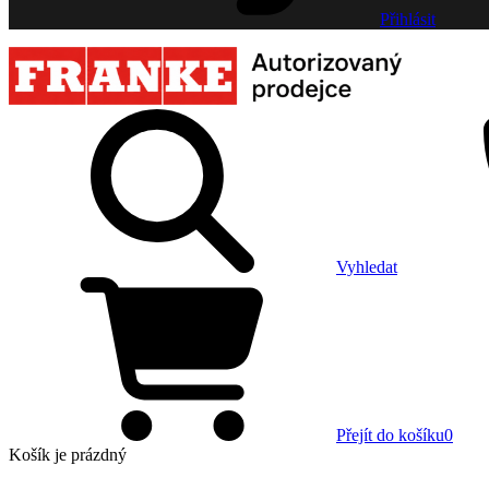
Přihlásit
Vyhledat
Přejít do košíku
0
Košík
je prázdný