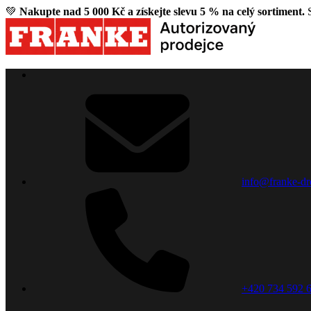
💚
Nakupte nad 5 000 Kč a získejte slevu 5 % na celý sortiment.
S
info@franke-dr
+420 734 592 6