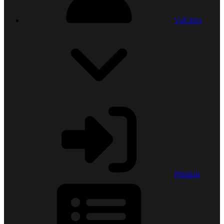
Váš účet
Přihlásit