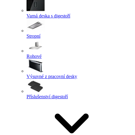
Varná deska s digestoří
Stropní
Rohové
Výsuvné z pracovní desky
Příslušenství digestoří