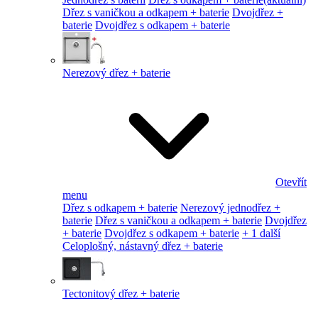
Dřez s vaničkou a odkapem + baterie
Dvojdřez +
baterie
Dvojdřez s odkapem + baterie
Nerezový dřez + baterie
Otevřít
menu
Dřez s odkapem + baterie
Nerezový jednodřez +
baterie
Dřez s vaničkou a odkapem + baterie
Dvojdřez
+ baterie
Dvojdřez s odkapem + baterie
+ 1 další
Celoplošný, nástavný dřez + baterie
Tectonitový dřez + baterie