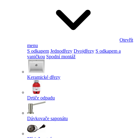
Otevřít
menu
S odkapem
Jednodřezy
Dvojdřezy
S odkapem a
vaničkou
Spodní montáž
Keramické dřezy
Drtiče odpadu
Dávkovače saponátu