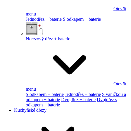
Otevřít
menu
Jednodřez + baterie
S odkapem + baterie
Nerezový dřez + baterie
Otevřít
menu
S odkapem + baterie
Jednodřez + baterie
S vaničkou a
odkapem + baterie
Dvojdřez + baterie
Dvojdřez s
odkapem + baterie
Kuchyňské dřezy