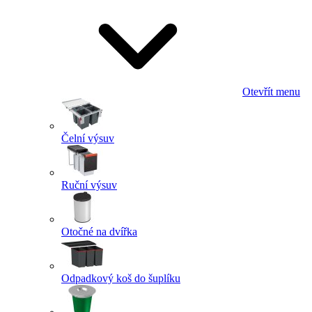
Otevřít menu
Čelní výsuv
Ruční výsuv
Otočné na dvířka
Odpadkový koš do šuplíku