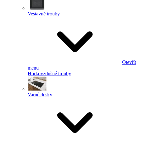
Vestavné trouby
Otevřít
menu
Horkovzdušné trouby
Varné desky