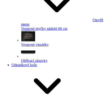
Otevřít
menu
Vestavné myčky nádobí 60 cm
Vestavné vinotéky
Ohřívací zásuvky
Odpadkové koše