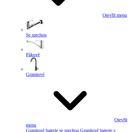
Otevřít menu
Se sprchou
Pákové
Granitové
Otevřít
menu
Granitové baterie se sprchou
Granitové baterie s