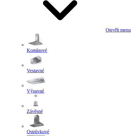
Otevřít menu
Komínové
Vestavné
Výsuvné
Závěsné
Ostrůvkové