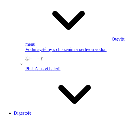
Otevřít
menu
Vodní systémy s chlazením a perlivou vodou
Příslušenství baterií
Digestoře