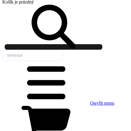
Košík
je prázdný
Otevřít menu