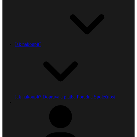
Jak nakoupit?
Jak nakoupit?
Doprava a platba
Poradna
Společnost