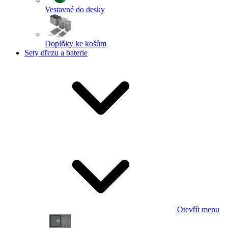
Vestavné do desky
Doplňky ke košům
Sety dřezu a baterie
Otevřít menu