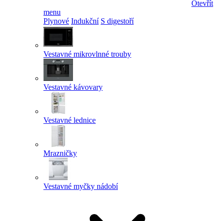
Otevřít
menu
Plynové
Indukční
S digestoří
Vestavné mikrovlnné trouby
Vestavné kávovary
Vestavné lednice
Mrazničky
Vestavné myčky nádobí