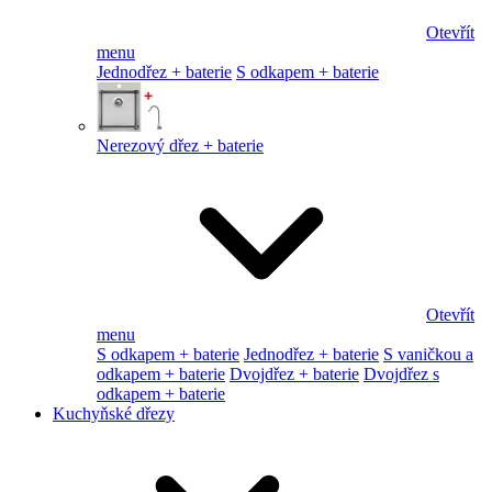
Otevřít
menu
Jednodřez + baterie
S odkapem + baterie
Nerezový dřez + baterie
Otevřít
menu
S odkapem + baterie
Jednodřez + baterie
S vaničkou a
odkapem + baterie
Dvojdřez + baterie
Dvojdřez s
odkapem + baterie
Kuchyňské dřezy