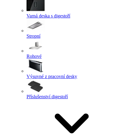
Varná deska s digestoří
Stropní
Rohové
Výsuvné z pracovní desky
Příslušenství digestoří