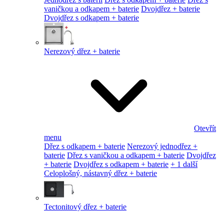
vaničkou a odkapem + baterie
Dvojdřez + baterie
Dvojdřez s odkapem + baterie
Nerezový dřez + baterie
Otevřít
menu
Dřez s odkapem + baterie
Nerezový jednodřez +
baterie
Dřez s vaničkou a odkapem + baterie
Dvojdřez
+ baterie
Dvojdřez s odkapem + baterie
+ 1 další
Celoplošný, nástavný dřez + baterie
Tectonitový dřez + baterie