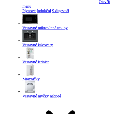
Otevřít
menu
Plynové
Indukční
S digestoří
Vestavné mikrovlnné trouby
Vestavné kávovary
Vestavné lednice
Mrazničky
Vestavné myčky nádobí