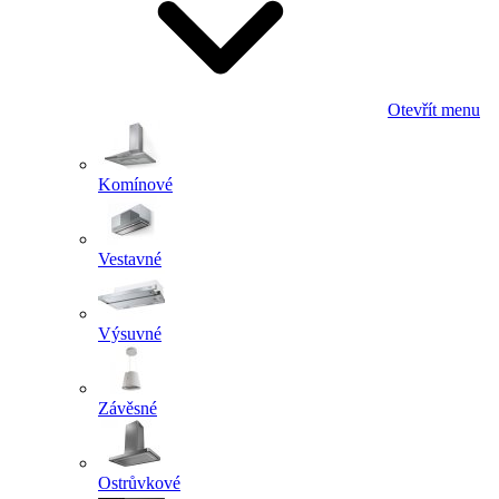
Otevřít menu
Komínové
Vestavné
Výsuvné
Závěsné
Ostrůvkové