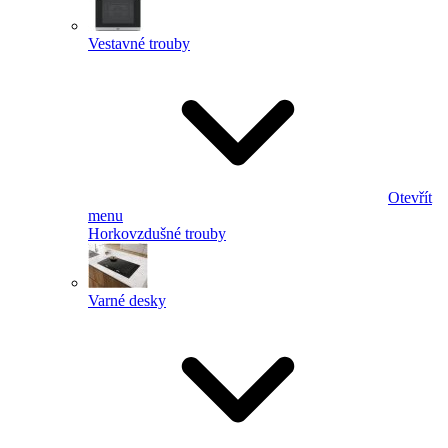
Vestavné trouby
Otevřít
menu
Horkovzdušné trouby
Varné desky