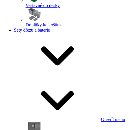
Vestavné do desky
Doplňky ke košům
Sety dřezu a baterie
Otevřít menu