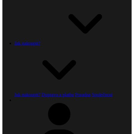
Jak nakoupit?
Jak nakoupit?
Doprava a platba
Poradna
Společnost