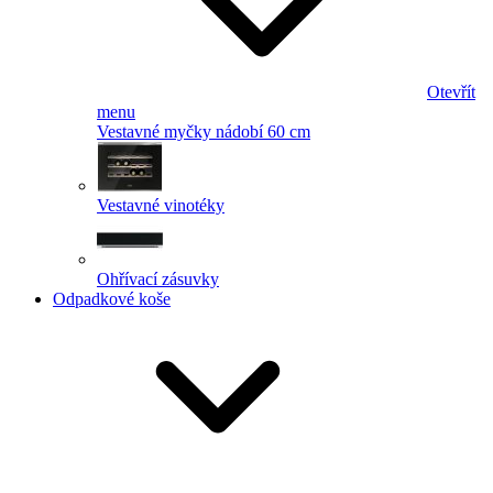
Otevřít
menu
Vestavné myčky nádobí 60 cm
Vestavné vinotéky
Ohřívací zásuvky
Odpadkové koše