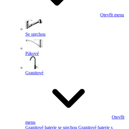
Otevřít menu
Se sprchou
Pákové
Granitové
Otevřít
menu
Granitové baterie se sprchou
Granitové baterie s