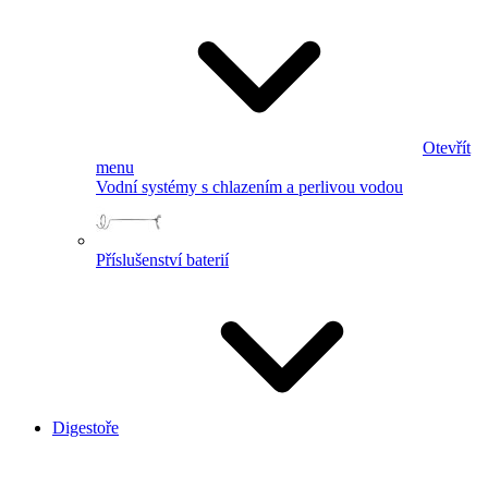
Otevřít
menu
Vodní systémy s chlazením a perlivou vodou
Příslušenství baterií
Digestoře