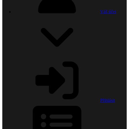
Váš účet
Přihlásit