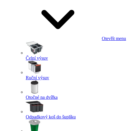
Otevřít menu
Čelní výsuv
Ruční výsuv
Otočné na dvířka
Odpadkový koš do šuplíku