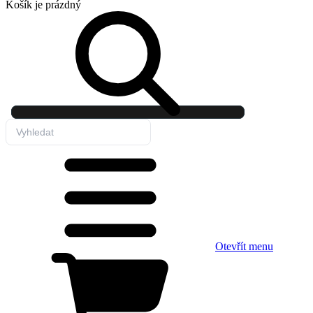
Košík
je prázdný
Otevřít menu