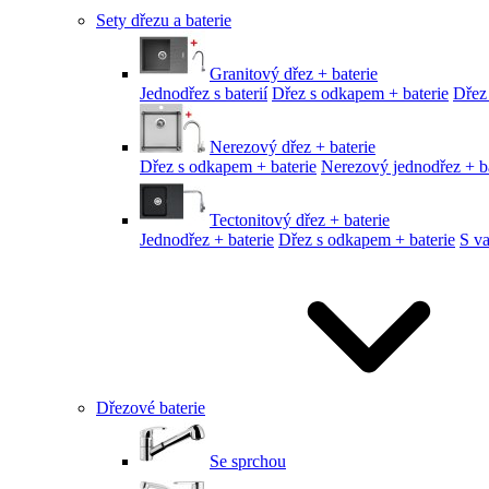
Sety dřezu a baterie
Granitový dřez + baterie
Jednodřez s baterií
Dřez s odkapem + baterie
Dřez
Nerezový dřez + baterie
Dřez s odkapem + baterie
Nerezový jednodřez + ba
Tectonitový dřez + baterie
Jednodřez + baterie
Dřez s odkapem + baterie
S v
Dřezové baterie
Se sprchou