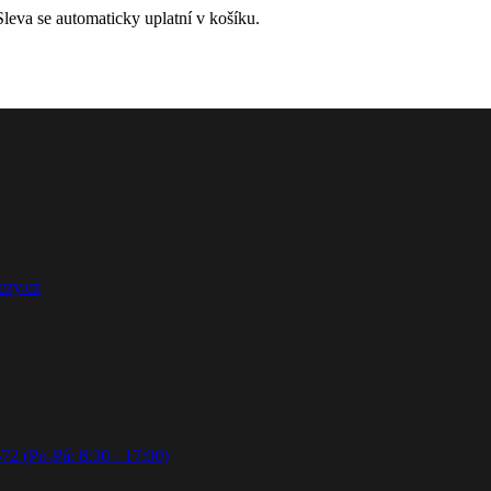
leva se automaticky uplatní v košíku.
ezy.cz
72 (Po-Pá: 8:30 - 17:00)