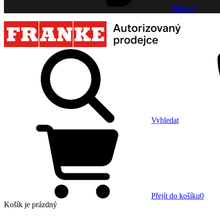
Přihlásit
Vyhledat
Přejít do košíku
0
Košík
je prázdný