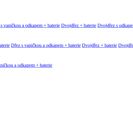
 s vaničkou a odkapem + baterie
Dvojdřez + baterie
Dvojdřez s odkape
terie
Dřez s vaničkou a odkapem + baterie
Dvojdřez + baterie
Dvojdře
aničkou a odkapem + baterie