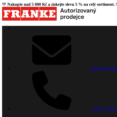
💚
Nakupte nad 5 000 Kč a získejte slevu 5 % na celý sortiment.
S
info@franke-dr
+420 734 592 6