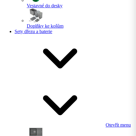
Vestavné do desky
Doplňky ke košům
Sety dřezu a baterie
Otevřít menu