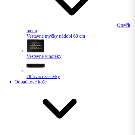
Otevřít
menu
Vestavné myčky nádobí 60 cm
Vestavné vinotéky
Ohřívací zásuvky
Odpadkové koše