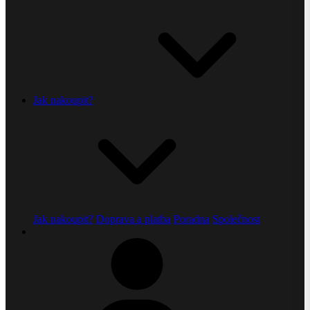
Jak nakoupit?
Jak nakoupit?
Doprava a platba
Poradna
Společnost