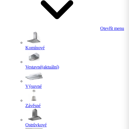
Otevřít menu
Komínové
Vestavné
(aktuální)
Výsuvné
Závěsné
Ostrůvkové