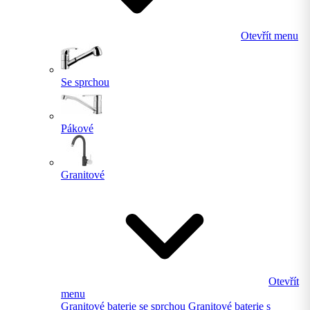
Otevřít menu
Se sprchou
Pákové
Granitové
Otevřít
menu
Granitové baterie se sprchou
Granitové baterie s