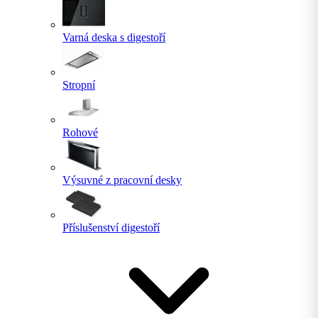
Varná deska s digestoří
Stropní
Rohové
Výsuvné z pracovní desky
Příslušenství digestoří