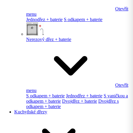
Otevřít
menu
Jednodřez + baterie
S odkapem + baterie
Nerezový dřez + baterie
Otevřít
menu
S odkapem + baterie
Jednodřez + baterie
S vaničkou a
odkapem + baterie
Dvojdřez + baterie
Dvojdřez s
odkapem + baterie
Kuchyňské dřezy