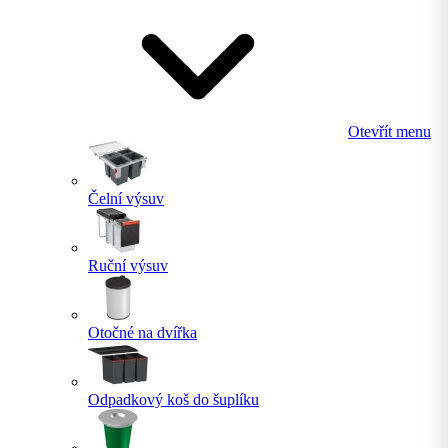
Otevřít menu
Čelní výsuv
Ruční výsuv
Otočné na dvířka
Odpadkový koš do šuplíku