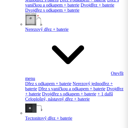
vaničkou a odkapem + baterie
Dvojdřez + baterie
Dvojdřez s odkapem + baterie
Nerezový dřez + baterie
Otevřít
menu
Dřez s odkapem + baterie
Nerezový jednodřez +
baterie
Dřez s vaničkou a odkapem + baterie
Dvojdřez
+ baterie
Dvojdřez s odkapem + baterie
+ 1 další
Celoplošný, nástavný dřez + baterie
Tectonitový dřez + baterie