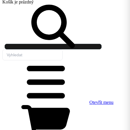
Košík
je prázdný
Otevřít menu