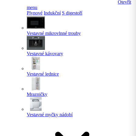
Otevřít
menu
Plynové
Indukční
S digestoří
Vestavné mikrovlnné trouby
Vestavné kávovary
Vestavné lednice
Mrazničky
Vestavné myčky nádobí