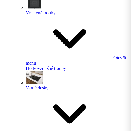
Vestavné trouby
Otevřít
menu
Horkovzdušné trouby
Varné desky