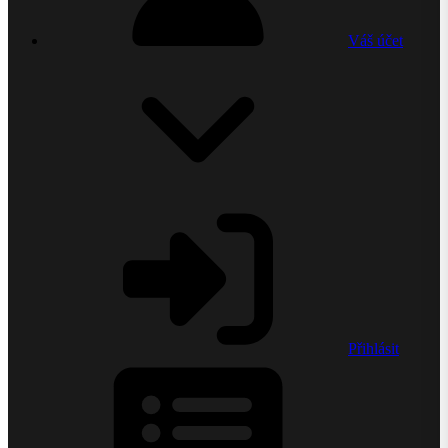
Váš účet
Přihlásit