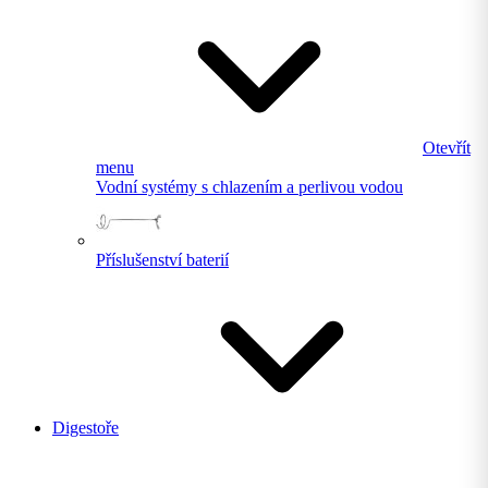
Otevřít
menu
Vodní systémy s chlazením a perlivou vodou
Příslušenství baterií
Digestoře