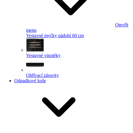
Otevřít
menu
Vestavné myčky nádobí 60 cm
Vestavné vinotéky
Ohřívací zásuvky
Odpadkové koše