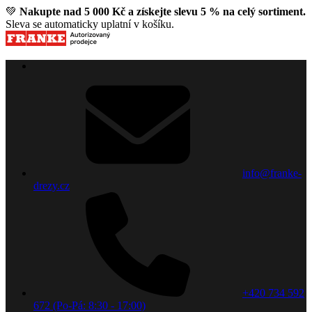
💚
Nakupte nad 5 000 Kč a získejte slevu 5 % na celý sortiment.
Sleva se automaticky uplatní v košíku.
info@franke-
drezy.cz
+420 734 592
672 (Po-Pá: 8:30 - 17:00)