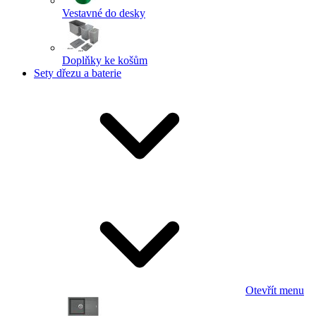
Vestavné do desky
Doplňky ke košům
Sety dřezu a baterie
Otevřít menu