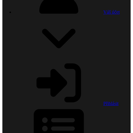
Váš účet
Přihlásit