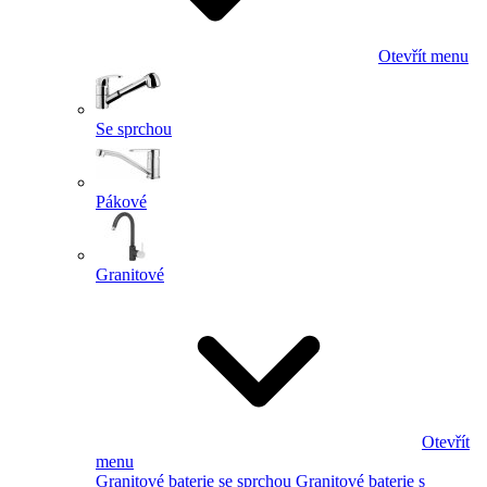
Otevřít menu
Se sprchou
Pákové
Granitové
Otevřít
menu
Granitové baterie se sprchou
Granitové baterie s