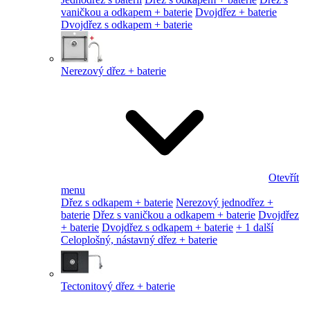
vaničkou a odkapem + baterie
Dvojdřez + baterie
Dvojdřez s odkapem + baterie
Nerezový dřez + baterie
Otevřít
menu
Dřez s odkapem + baterie
Nerezový jednodřez +
baterie
Dřez s vaničkou a odkapem + baterie
Dvojdřez
+ baterie
Dvojdřez s odkapem + baterie
+ 1 další
Celoplošný, nástavný dřez + baterie
Tectonitový dřez + baterie