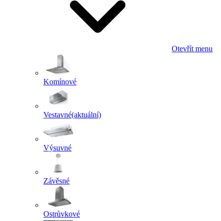
Otevřít menu
Komínové
Vestavné
(aktuální)
Výsuvné
Závěsné
Ostrůvkové