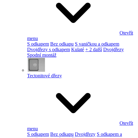
Otevřít
menu
S odkapem
Bez odkapu
S vaničkou a odkapem
Dvojdřezy s odkapem
Kulaté
+ 2 další
Dvojdřezy
Spodní montáž
Tectonitové dřezy
Otevřít
menu
S odkapem
Bez odkapu
Dvojdřezy
S odkapem a