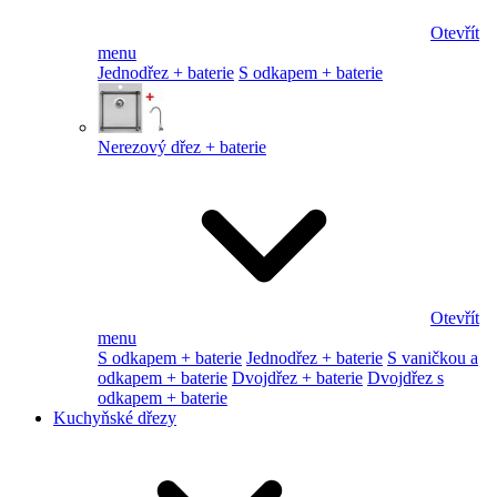
Otevřít
menu
Jednodřez + baterie
S odkapem + baterie
Nerezový dřez + baterie
Otevřít
menu
S odkapem + baterie
Jednodřez + baterie
S vaničkou a
odkapem + baterie
Dvojdřez + baterie
Dvojdřez s
odkapem + baterie
Kuchyňské dřezy