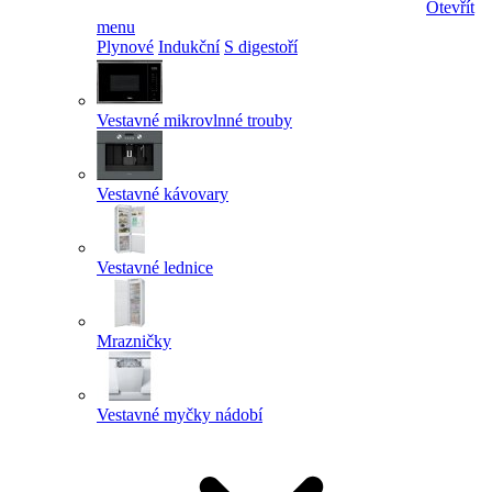
Otevřít
menu
Plynové
Indukční
S digestoří
Vestavné mikrovlnné trouby
Vestavné kávovary
Vestavné lednice
Mrazničky
Vestavné myčky nádobí