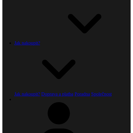
Jak nakoupit?
Jak nakoupit?
Doprava a platba
Poradna
Společnost