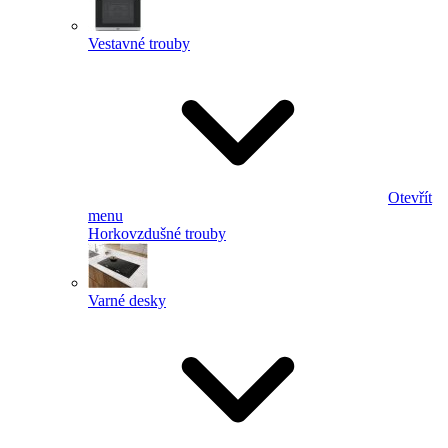
Vestavné trouby
Otevřít
menu
Horkovzdušné trouby
Varné desky