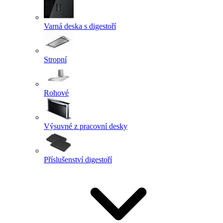
Varná deska s digestoří
Stropní
Rohové
Výsuvné z pracovní desky
Příslušenství digestoří