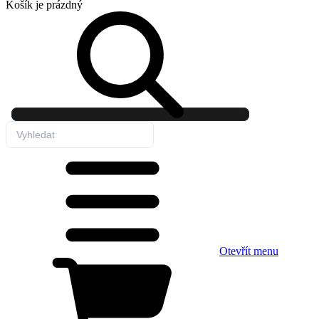
Košík
je prázdný
Otevřít menu