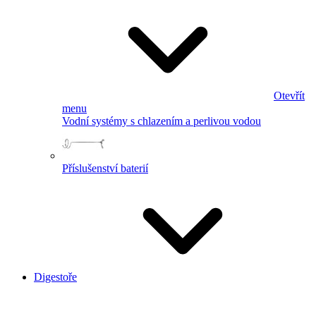
Otevřít
menu
Vodní systémy s chlazením a perlivou vodou
Příslušenství baterií
Digestoře