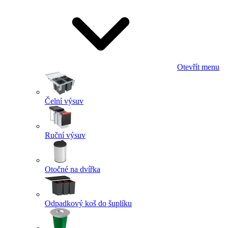
Otevřít menu
Čelní výsuv
Ruční výsuv
Otočné na dvířka
Odpadkový koš do šuplíku