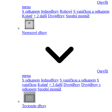
Otevřít
menu
S odkapem
Jednodřezy
Rohové
S vaničkou a odkapem
Kulaté
+ 2 další
Dvojdřezy
Spodní montáž
Nerezové dřezy
Otevřít
menu
S odkapem
Jednodřezy
S vaničkou a odkapem
S
vaničkou
Kulaté
+ 3 další
Dvojdřezy
Dvojdřezy s
odkapem
Spodní montáž
Tectonite dřezy