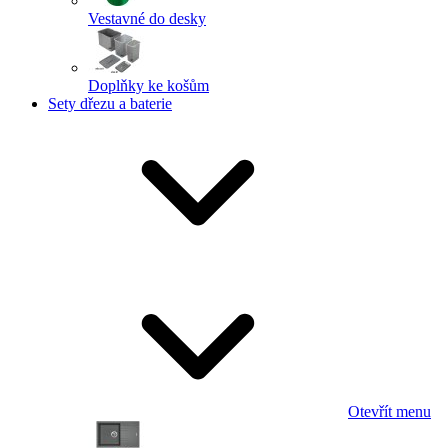
Vestavné do desky
Doplňky ke košům
Sety dřezu a baterie
Otevřít menu