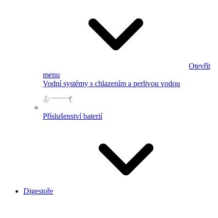
Otevřít
menu
Vodní systémy s chlazením a perlivou vodou
Příslušenství baterií
Digestoře