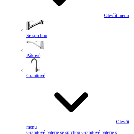
Otevřít menu
Se sprchou
Pákové
Granitové
Otevřít
menu
Granitové baterie se sprchou
Granitové baterie s