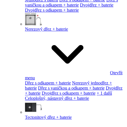
vaničkou a odkapem + baterie
Dvojdřez + baterie
Dvojdřez s odkapem + baterie
Nerezový dřez + baterie
Otevřít
menu
Dřez s odkapem + baterie
Nerezový jednodřez +
baterie
Dřez s vaničkou a odkapem + baterie
Dvojdřez
+ baterie
Dvojdřez s odkapem + baterie
+ 1 další
Celoplošný, nástavný dřez + baterie
Tectonitový dřez + baterie