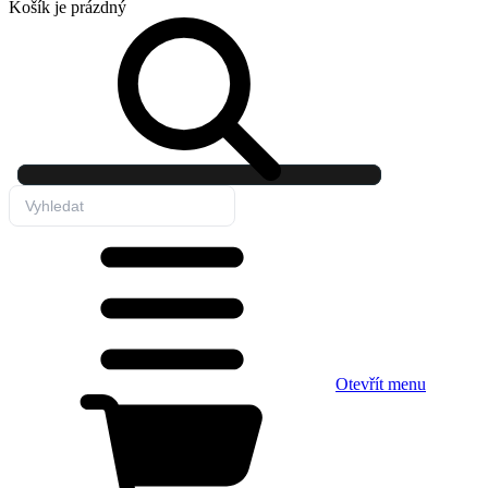
Košík
je prázdný
Otevřít menu