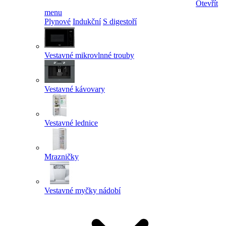
Otevřít
menu
Plynové
Indukční
S digestoří
Vestavné mikrovlnné trouby
Vestavné kávovary
Vestavné lednice
Mrazničky
Vestavné myčky nádobí