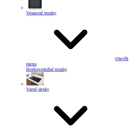
Vestavné trouby
Otevřít
menu
Horkovzdušné trouby
Varné desky