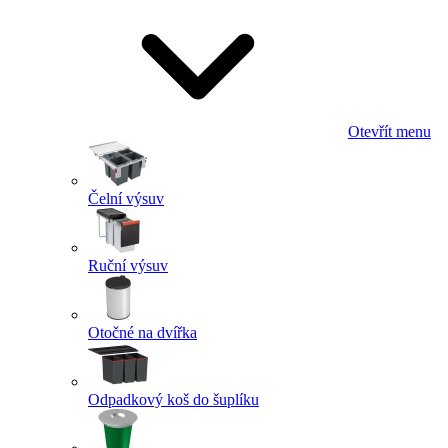
Otevřít menu
Čelní výsuv
Ruční výsuv
Otočné na dvířka
Odpadkový koš do šuplíku