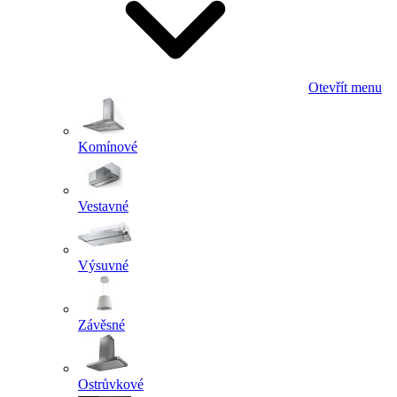
Otevřít menu
Komínové
Vestavné
Výsuvné
Závěsné
Ostrůvkové