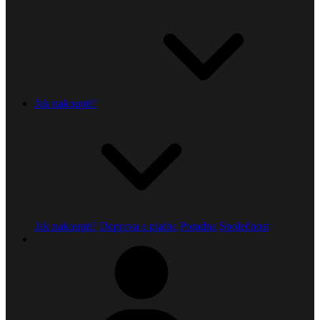
Jak nakoupit?
Jak nakoupit?
Doprava a platba
Poradna
Společnost