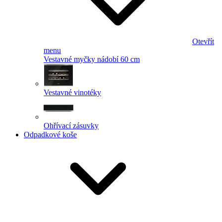
Otevřít
menu
Vestavné myčky nádobí 60 cm
Vestavné vinotéky
Ohřívací zásuvky
Odpadkové koše