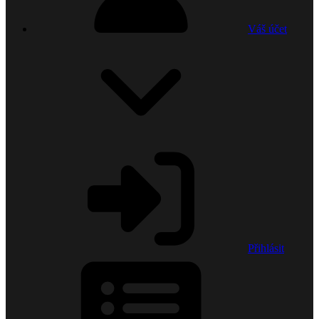
Váš účet
Přihlásit