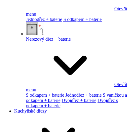
Otevřít
menu
Jednodřez + baterie
S odkapem + baterie
Nerezový dřez + baterie
Otevřít
menu
S odkapem + baterie
Jednodřez + baterie
S vaničkou a
odkapem + baterie
Dvojdřez + baterie
Dvojdřez s
odkapem + baterie
Kuchyňské dřezy