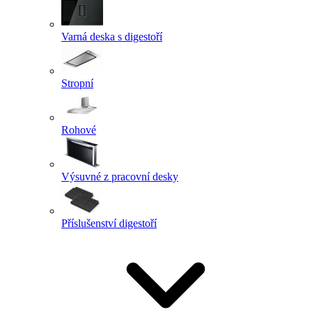
Varná deska s digestoří
Stropní
Rohové
Výsuvné z pracovní desky
Příslušenství digestoří