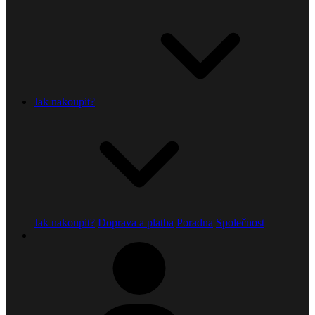
Jak nakoupit?
Jak nakoupit?
Doprava a platba
Poradna
Společnost