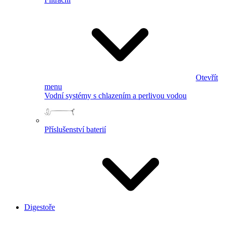
Otevřít
menu
Vodní systémy s chlazením a perlivou vodou
Příslušenství baterií
Digestoře