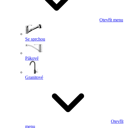
Otevřít menu
Se sprchou
Pákové
Granitové
Otevřít
menu