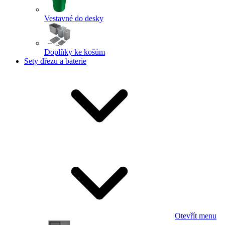
Vestavné do desky
Doplňky ke košům
Sety dřezu a baterie
Otevřít menu