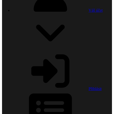
Váš účet
Přihlásit