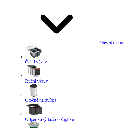
Otevřít menu
Čelní výsuv
Ruční výsuv
Otočné na dvířka
Odpadkový koš do šuplíku