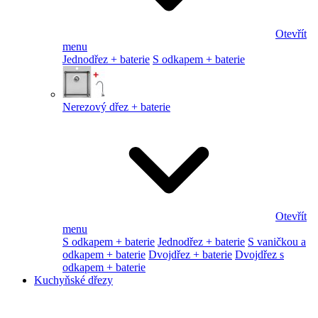
Otevřít
menu
Jednodřez + baterie
S odkapem + baterie
Nerezový dřez + baterie
Otevřít
menu
S odkapem + baterie
Jednodřez + baterie
S vaničkou a
odkapem + baterie
Dvojdřez + baterie
Dvojdřez s
odkapem + baterie
Kuchyňské dřezy