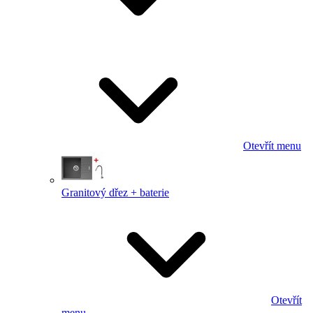
Otevřít menu
Granitový dřez + baterie
Otevřít
menu