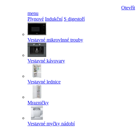
Otevřít
menu
Plynové
Indukční
S digestoří
Vestavné mikrovlnné trouby
Vestavné kávovary
Vestavné lednice
Mrazničky
Vestavné myčky nádobí