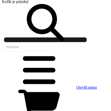
Košík
je prázdný
Otevřít menu