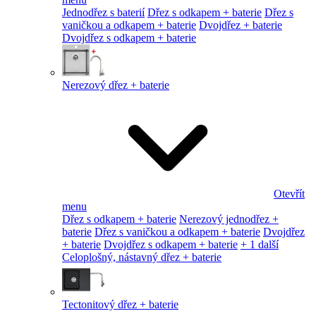
Jednodřez s baterií
Dřez s odkapem + baterie
Dřez s
vaničkou a odkapem + baterie
Dvojdřez + baterie
Dvojdřez s odkapem + baterie
Nerezový dřez + baterie
Otevřít
menu
Dřez s odkapem + baterie
Nerezový jednodřez +
baterie
Dřez s vaničkou a odkapem + baterie
Dvojdřez
+ baterie
Dvojdřez s odkapem + baterie
+ 1 další
Celoplošný, nástavný dřez + baterie
Tectonitový dřez + baterie