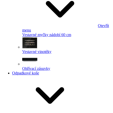
Otevřít
menu
Vestavné myčky nádobí 60 cm
Vestavné vinotéky
Ohřívací zásuvky
Odpadkové koše