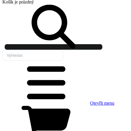
Košík
je prázdný
Otevřít menu