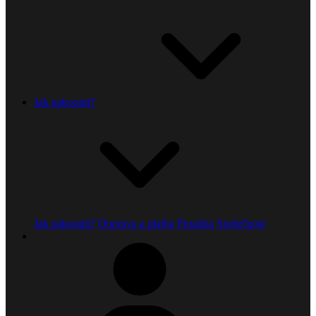
Jak nakoupit?
Jak nakoupit?
Doprava a platba
Poradna
Společnost