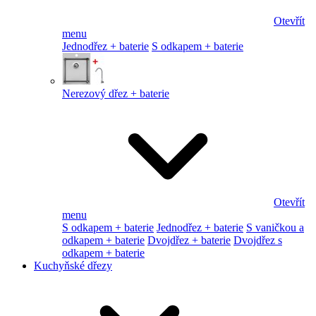
Otevřít
menu
Jednodřez + baterie
S odkapem + baterie
Nerezový dřez + baterie
Otevřít
menu
S odkapem + baterie
Jednodřez + baterie
S vaničkou a
odkapem + baterie
Dvojdřez + baterie
Dvojdřez s
odkapem + baterie
Kuchyňské dřezy