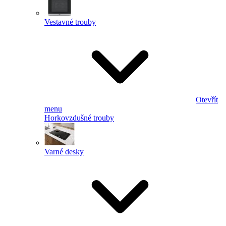
Vestavné trouby
Otevřít
menu
Horkovzdušné trouby
Varné desky