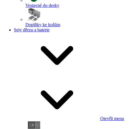
Vestavné do desky
Doplňky ke košům
Sety dřezu a baterie
Otevřít menu