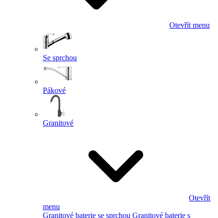
Otevřít menu
Se sprchou
Pákové
Granitové
Otevřít
menu
Granitové baterie se sprchou
Granitové baterie s