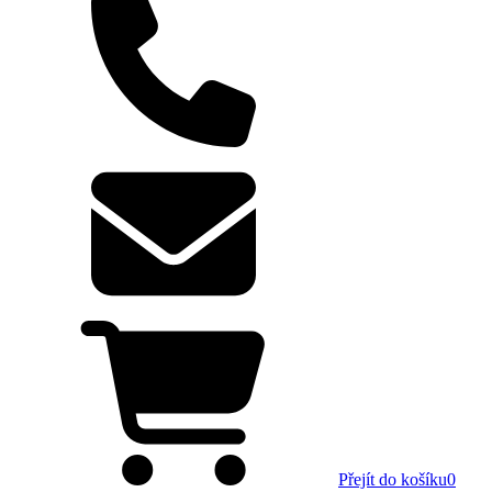
Přejít do košíku
0