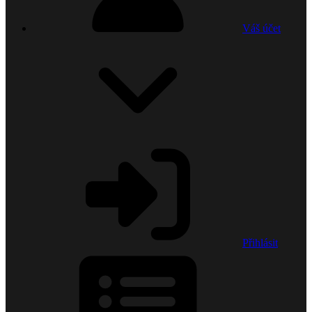
Váš účet
Přihlásit