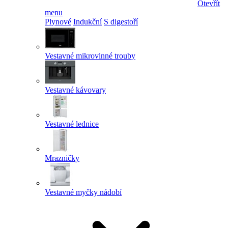
Otevřít
menu
Plynové
Indukční
S digestoří
Vestavné mikrovlnné trouby
Vestavné kávovary
Vestavné lednice
Mrazničky
Vestavné myčky nádobí