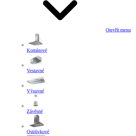
Otevřít menu
Komínové
Vestavné
Výsuvné
Závěsné
Ostrůvkové