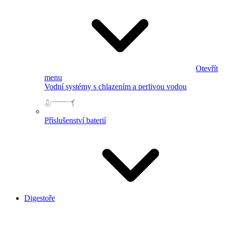
Otevřít
menu
Vodní systémy s chlazením a perlivou vodou
Příslušenství baterií
Digestoře