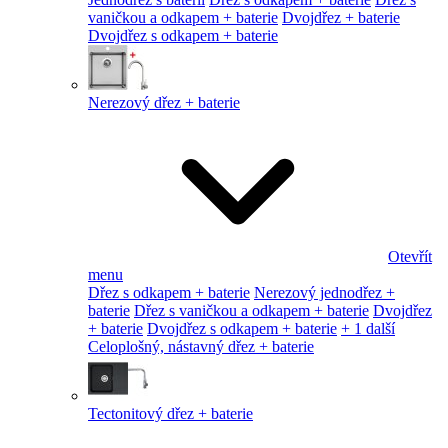
vaničkou a odkapem + baterie
Dvojdřez + baterie
Dvojdřez s odkapem + baterie
Nerezový dřez + baterie
Otevřít
menu
Dřez s odkapem + baterie
Nerezový jednodřez +
baterie
Dřez s vaničkou a odkapem + baterie
Dvojdřez
+ baterie
Dvojdřez s odkapem + baterie
+ 1 další
Celoplošný, nástavný dřez + baterie
Tectonitový dřez + baterie