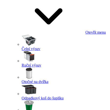
Otevřít menu
Čelní výsuv
Ruční výsuv
Otočné na dvířka
Odpadkový koš do šuplíku