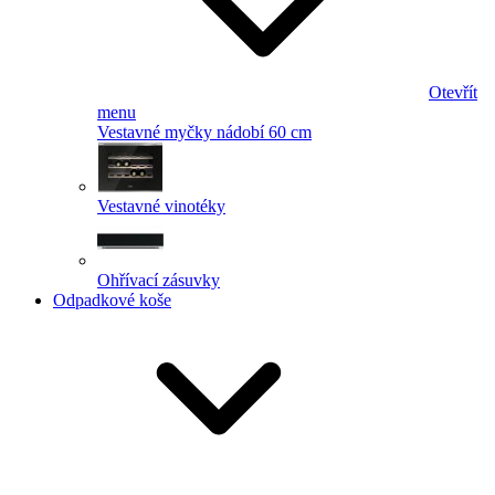
Otevřít
menu
Vestavné myčky nádobí 60 cm
Vestavné vinotéky
Ohřívací zásuvky
Odpadkové koše