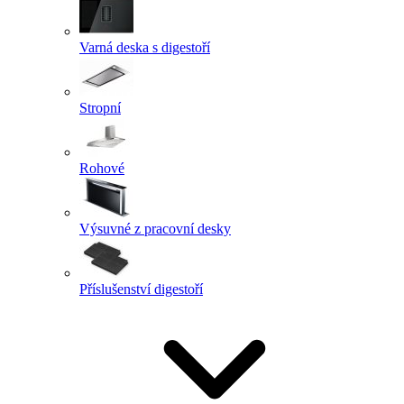
Varná deska s digestoří
Stropní
Rohové
Výsuvné z pracovní desky
Příslušenství digestoří