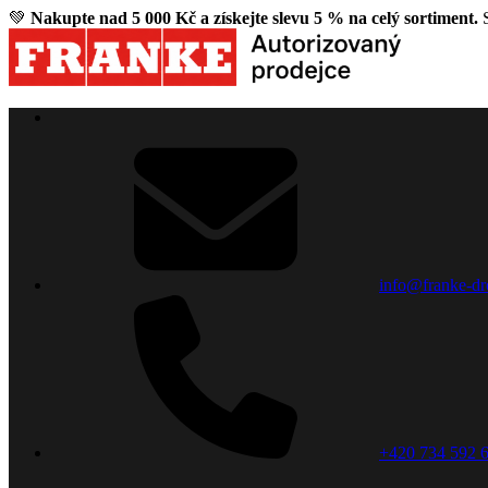
💚
Nakupte nad 5 000 Kč a získejte slevu 5 % na celý sortiment.
S
info@franke-dr
+420 734 592 6