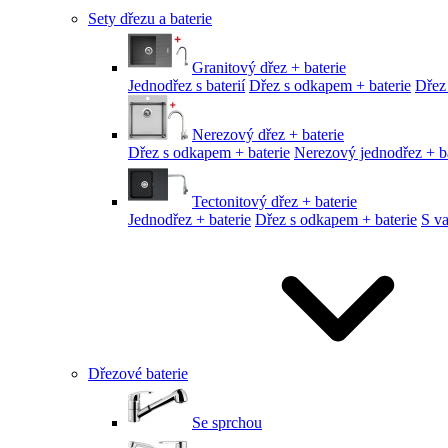
Sety dřezu a baterie
Granitový dřez + baterie
Jednodřez s baterií
Dřez s odkapem + baterie
Dřez
Nerezový dřez + baterie
Dřez s odkapem + baterie
Nerezový jednodřez + ba
Tectonitový dřez + baterie
Jednodřez + baterie
Dřez s odkapem + baterie
S v
Dřezové baterie
Se sprchou