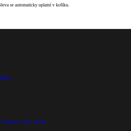
leva se automaticky uplatní v košíku.
ezy.cz
72 (Po-Pá: 8:30 - 17:00)