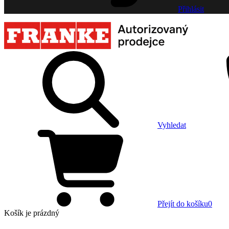
Přihlásit
Vyhledat
Přejít do košíku
0
Košík
je prázdný