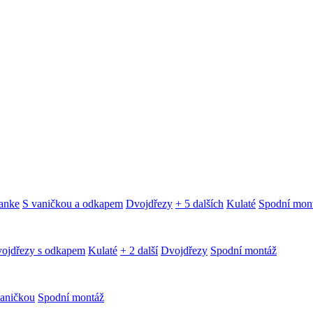
anke
S vaničkou a odkapem
Dvojdřezy
+ 5 dalších
Kulaté
Spodní mon
ojdřezy s odkapem
Kulaté
+ 2 další
Dvojdřezy
Spodní montáž
aničkou
Spodní montáž