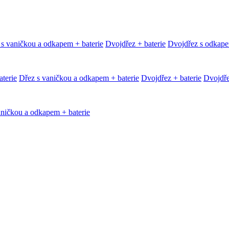
 s vaničkou a odkapem + baterie
Dvojdřez + baterie
Dvojdřez s odkape
terie
Dřez s vaničkou a odkapem + baterie
Dvojdřez + baterie
Dvojdře
aničkou a odkapem + baterie