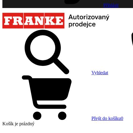
Přihlásit
Vyhledat
Přejít do košíku
0
Košík
je prázdný