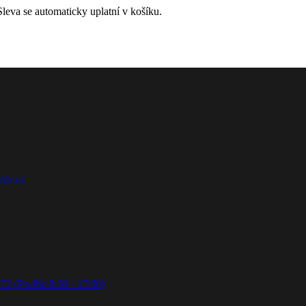
leva se automaticky uplatní v košíku.
ezy.cz
72 (Po-Pá: 8:30 - 17:00)