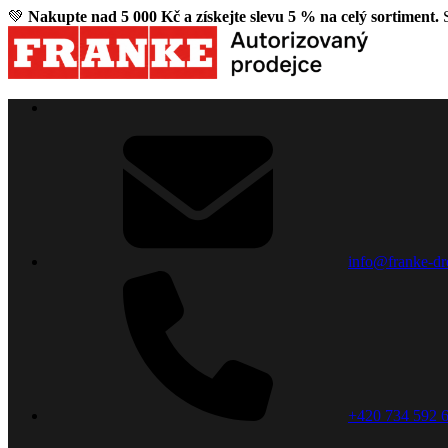
💚
Nakupte nad 5 000 Kč a získejte slevu 5 % na celý sortiment.
S
info@franke-dr
+420 734 592 6