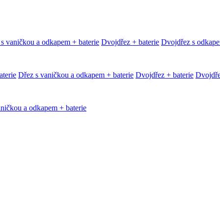
 s vaničkou a odkapem + baterie
Dvojdřez + baterie
Dvojdřez s odkape
terie
Dřez s vaničkou a odkapem + baterie
Dvojdřez + baterie
Dvojdře
aničkou a odkapem + baterie