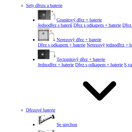
Sety dřezu a baterie
Granitový dřez + baterie
Jednodřez s baterií
Dřez s odkapem + baterie
Dřez
Nerezový dřez + baterie
Dřez s odkapem + baterie
Nerezový jednodřez + ba
Tectonitový dřez + baterie
Jednodřez + baterie
Dřez s odkapem + baterie
S v
Dřezové baterie
Se sprchou