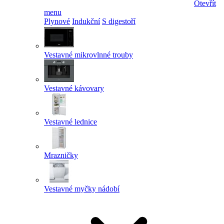
Otevřít
menu
Plynové
Indukční
S digestoří
Vestavné mikrovlnné trouby
Vestavné kávovary
Vestavné lednice
Mrazničky
Vestavné myčky nádobí