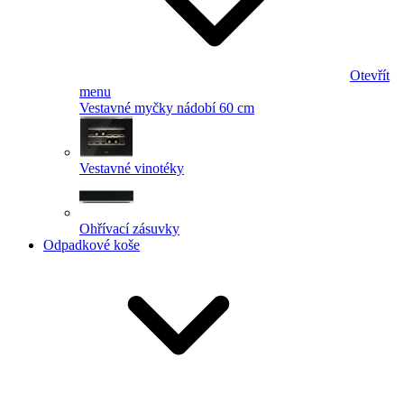
Otevřít
menu
Vestavné myčky nádobí 60 cm
Vestavné vinotéky
Ohřívací zásuvky
Odpadkové koše