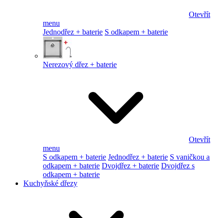
Otevřít
menu
Jednodřez + baterie
S odkapem + baterie
Nerezový dřez + baterie
Otevřít
menu
S odkapem + baterie
Jednodřez + baterie
S vaničkou a
odkapem + baterie
Dvojdřez + baterie
Dvojdřez s
odkapem + baterie
Kuchyňské dřezy