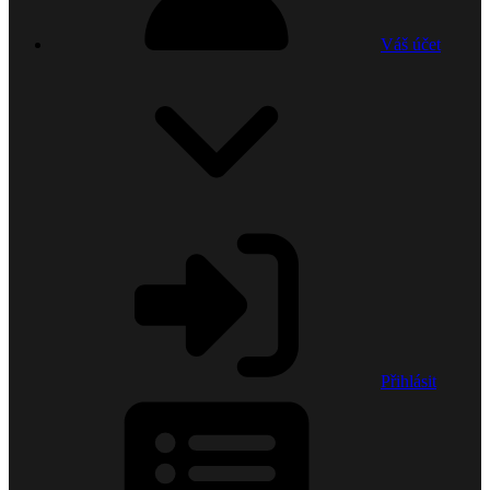
Váš účet
Přihlásit