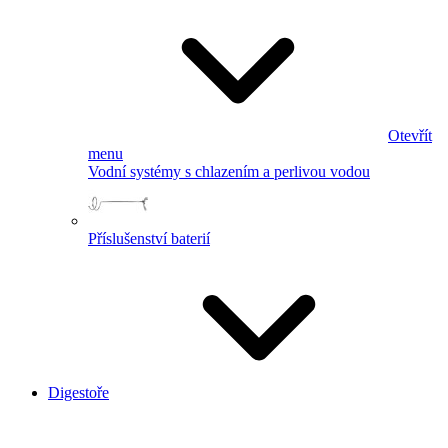
Otevřít
menu
Vodní systémy s chlazením a perlivou vodou
Příslušenství baterií
Digestoře