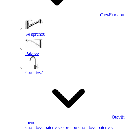
Otevřít menu
Se sprchou
Pákové
Granitové
Otevřít
menu
Granitové baterie se sprchou
Granitové baterie s