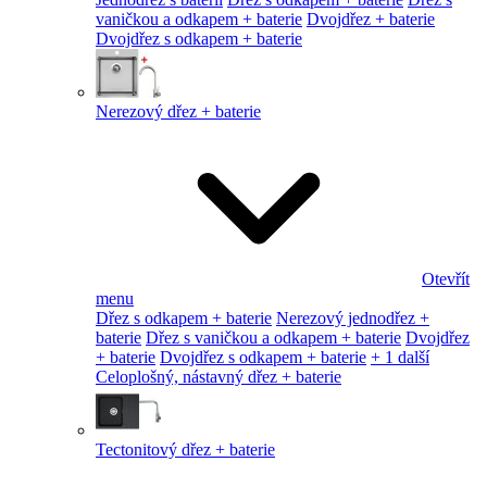
vaničkou a odkapem + baterie
Dvojdřez + baterie
Dvojdřez s odkapem + baterie
Nerezový dřez + baterie
Otevřít
menu
Dřez s odkapem + baterie
Nerezový jednodřez +
baterie
Dřez s vaničkou a odkapem + baterie
Dvojdřez
+ baterie
Dvojdřez s odkapem + baterie
+ 1 další
Celoplošný, nástavný dřez + baterie
Tectonitový dřez + baterie