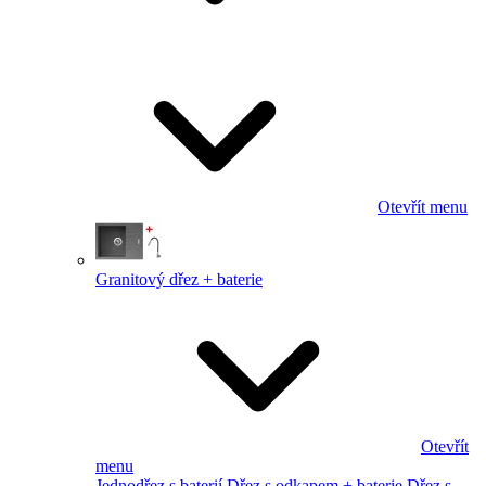
Otevřít menu
Granitový dřez + baterie
Otevřít
menu
Jednodřez s baterií
Dřez s odkapem + baterie
Dřez s