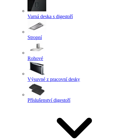
Varná deska s digestoří
Stropní
Rohové
Výsuvné z pracovní desky
Příslušenství digestoří