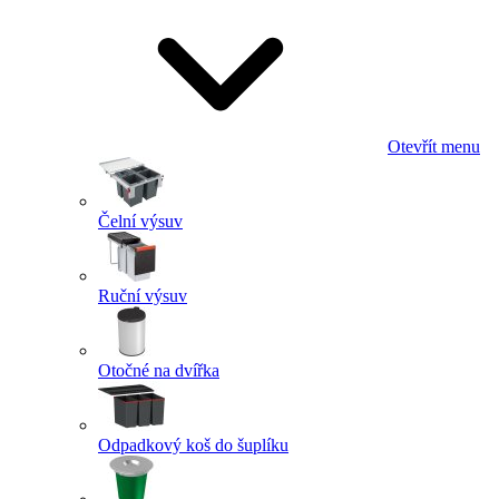
Otevřít menu
Čelní výsuv
Ruční výsuv
Otočné na dvířka
Odpadkový koš do šuplíku