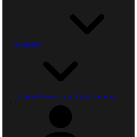
Jak nakoupit?
Jak nakoupit?
Doprava a platba
Poradna
Společnost