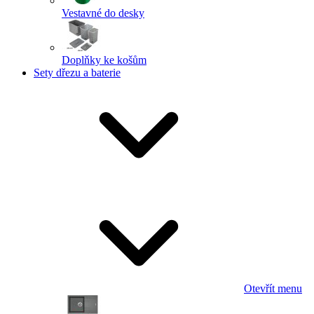
Vestavné do desky
Doplňky ke košům
Sety dřezu a baterie
Otevřít menu