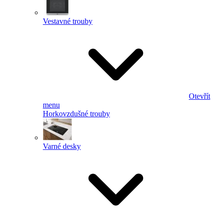
Vestavné trouby
Otevřít
menu
Horkovzdušné trouby
Varné desky