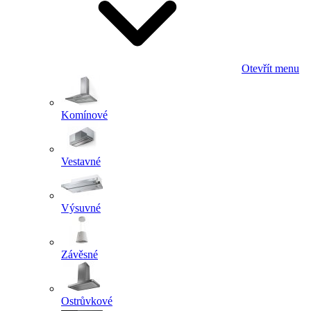
Otevřít menu
Komínové
Vestavné
Výsuvné
Závěsné
Ostrůvkové