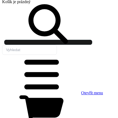
Košík
je prázdný
Otevřít menu