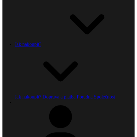
Jak nakoupit?
Jak nakoupit?
Doprava a platba
Poradna
Společnost