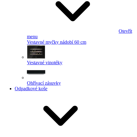
Otevřít
menu
Vestavné myčky nádobí 60 cm
Vestavné vinotéky
Ohřívací zásuvky
Odpadkové koše