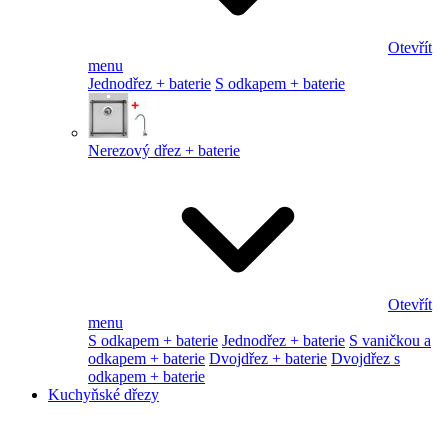
Otevřít
menu
Jednodřez + baterie
S odkapem + baterie
Nerezový dřez + baterie
Otevřít
menu
S odkapem + baterie
Jednodřez + baterie
S vaničkou a
odkapem + baterie
Dvojdřez + baterie
Dvojdřez s
odkapem + baterie
Kuchyňské dřezy