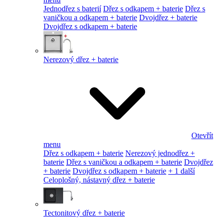
Jednodřez s baterií
Dřez s odkapem + baterie
Dřez s
vaničkou a odkapem + baterie
Dvojdřez + baterie
Dvojdřez s odkapem + baterie
Nerezový dřez + baterie
Otevřít
menu
Dřez s odkapem + baterie
Nerezový jednodřez +
baterie
Dřez s vaničkou a odkapem + baterie
Dvojdřez
+ baterie
Dvojdřez s odkapem + baterie
+ 1 další
Celoplošný, nástavný dřez + baterie
Tectonitový dřez + baterie