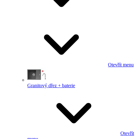
Otevřít menu
Granitový dřez + baterie
Otevřít
menu