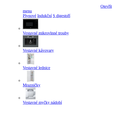
Otevřít
menu
Plynové
Indukční
S digestoří
Vestavné mikrovlnné trouby
Vestavné kávovary
Vestavné lednice
Mrazničky
Vestavné myčky nádobí