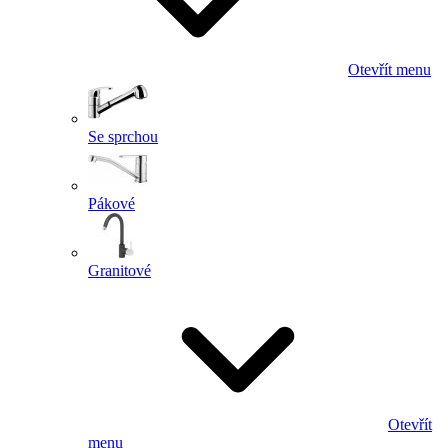
Otevřít menu
Se sprchou
Pákové
Granitové
Otevřít
menu