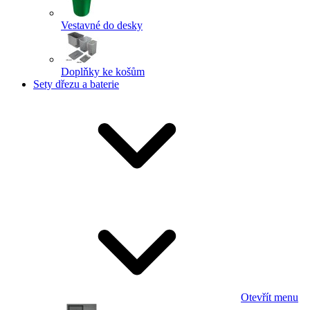
Vestavné do desky
Doplňky ke košům
Sety dřezu a baterie
Otevřít menu