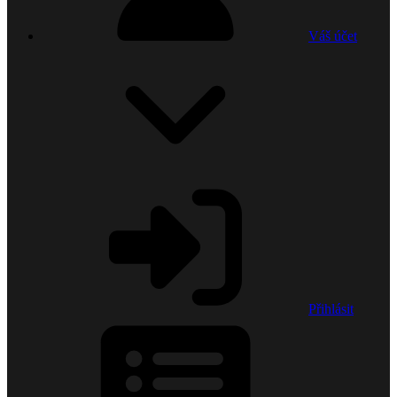
Váš účet
Přihlásit