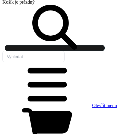
Košík
je prázdný
Otevřít menu