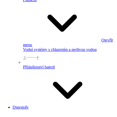
Otevřít
menu
Vodní systémy s chlazením a perlivou vodou
Příslušenství baterií
Digestoře