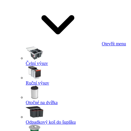
Otevřít menu
Čelní výsuv
Ruční výsuv
Otočné na dvířka
Odpadkový koš do šuplíku