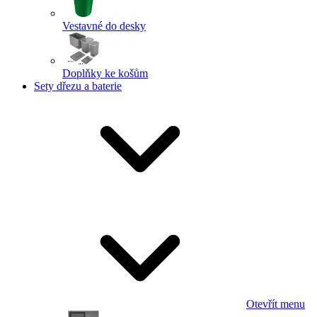
Vestavné do desky
Doplňky ke košům
Sety dřezu a baterie
Otevřít menu