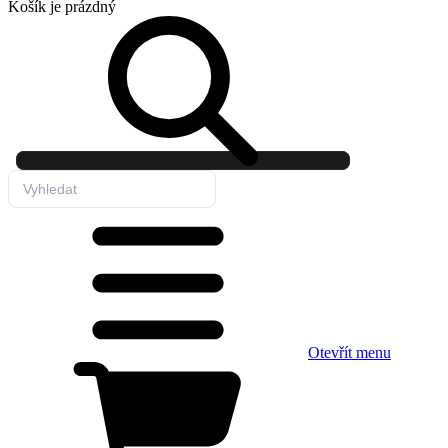
Košík
je prázdný
Otevřít menu