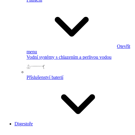
Otevřít
menu
Vodní systémy s chlazením a perlivou vodou
Příslušenství baterií
Digestoře