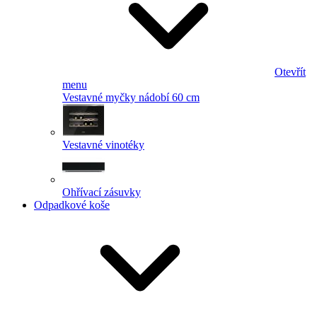
Otevřít
menu
Vestavné myčky nádobí 60 cm
Vestavné vinotéky
Ohřívací zásuvky
Odpadkové koše