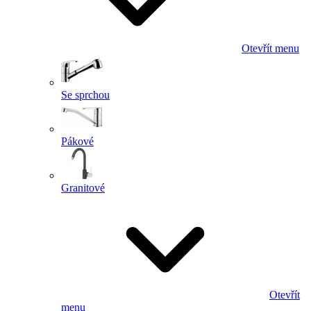
Otevřít menu
Se sprchou
Pákové
Granitové
Otevřít
menu