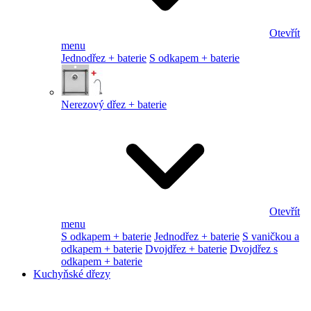
Otevřít
menu
Jednodřez + baterie
S odkapem + baterie
Nerezový dřez + baterie
Otevřít
menu
S odkapem + baterie
Jednodřez + baterie
S vaničkou a
odkapem + baterie
Dvojdřez + baterie
Dvojdřez s
odkapem + baterie
Kuchyňské dřezy