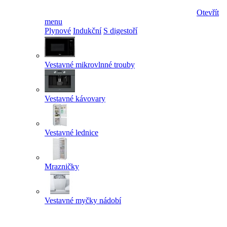
Otevřít
menu
Plynové
Indukční
S digestoří
Vestavné mikrovlnné trouby
Vestavné kávovary
Vestavné lednice
Mrazničky
Vestavné myčky nádobí