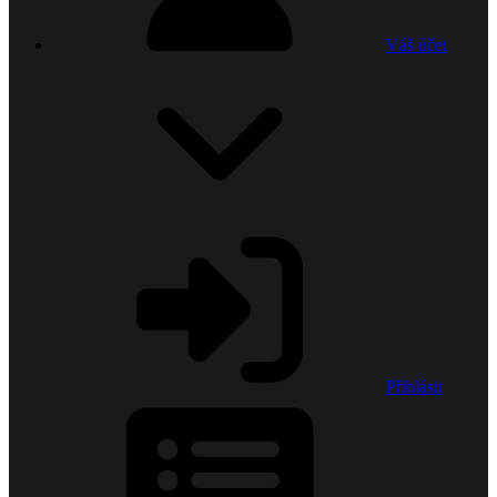
Váš účet
Přihlásit