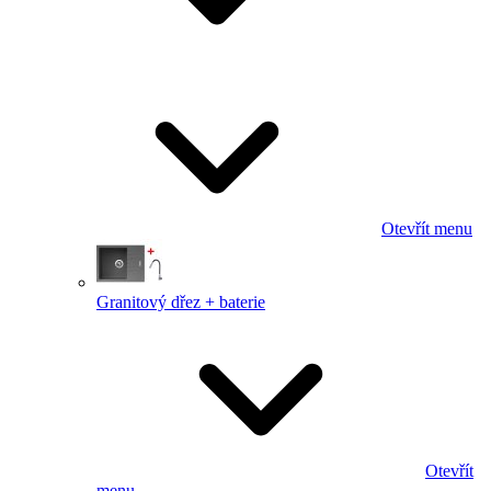
Otevřít menu
Granitový dřez + baterie
Otevřít
menu