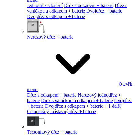
Jednodřez s baterií
Dřez s odkapem + baterie
Dřez s
vaničkou a odkapem + baterie
Dvojdřez + baterie
Dvojdřez s odkapem + baterie
Nerezový dřez + baterie
Otevřít
menu
Dřez s odkapem + baterie
Nerezový jednodřez +
baterie
Dřez s vaničkou a odkapem + baterie
Dvojdřez
+ baterie
Dvojdřez s odkapem + baterie
+ 1 další
Celoplošný, nástavný dřez + baterie
Tectonitový dřez + baterie