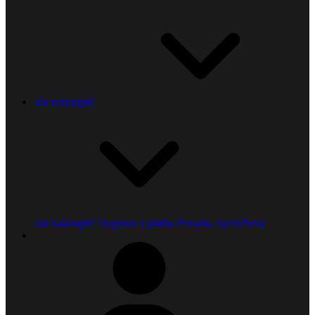
Jak nakoupit?
Jak nakoupit?
Doprava a platba
Poradna
Společnost