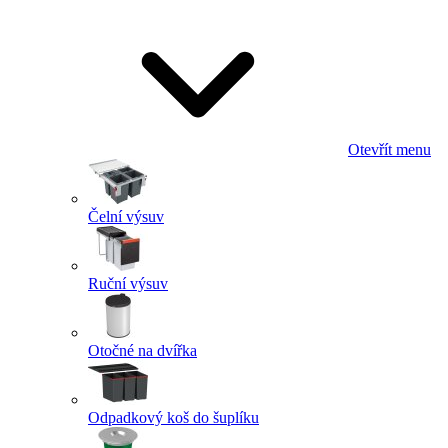
Otevřít menu
Čelní výsuv
Ruční výsuv
Otočné na dvířka
Odpadkový koš do šuplíku